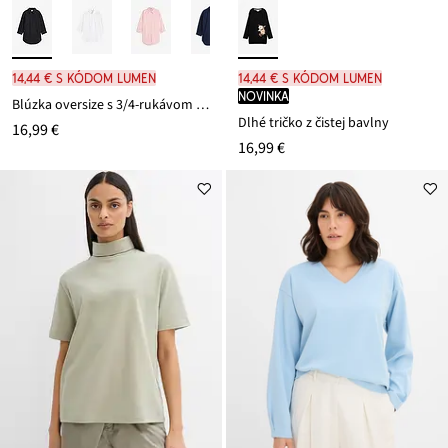
14,44 € s kódom LUMEN
14,44 € s kódom LUMEN
novinka
Blúzka oversize s 3/4-rukávom z bavlny
Dlhé tričko z čistej bavlny
16,99 €
16,99 €