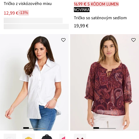
Tričko z viskózového mixu
16,99 € s kódom LUMEN
novinka
12,99 €
-13%
Tričko so saténovým sedlom
19,99 €