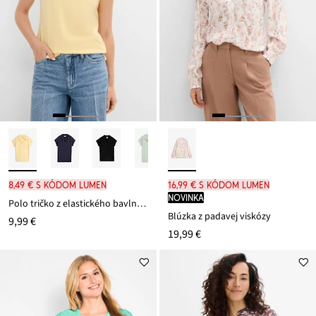
8,49 € s kódom LUMEN
16,99 € s kódom LUMEN
novinka
Polo tričko z elastického bavlneného mixu
Blúzka z padavej viskózy
9,99 €
19,99 €