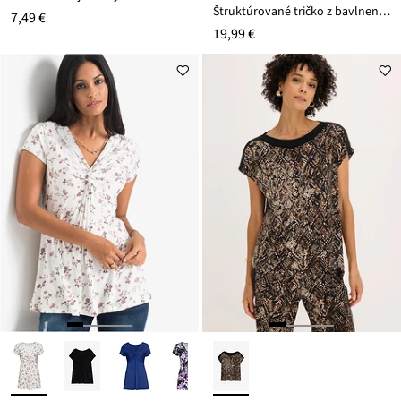
Štruktúrované tričko z bavlneného mixu
7,49 €
19,99 €