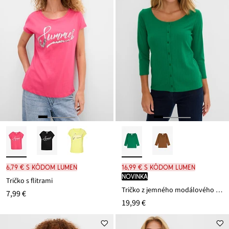
6,79 € s kódom LUMEN
16,99 € s kódom LUMEN
novinka
Tričko s flitrami
Tričko z jemného modálového mixu
7,99 €
19,99 €