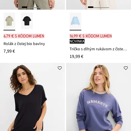
6,79 € s kódom LUMEN
16,99 € s kódom LUMEN
novinka
Rolák z čistej bio bavlny
Tričko s dlhým rukávom z čistej bio bavlny
7,99 €
19,99 €