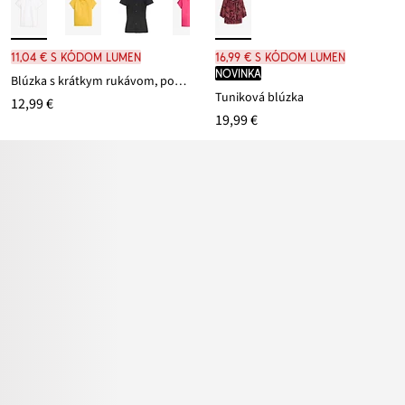
11,04 € s kódom LUMEN
16,99 € s kódom LUMEN
novinka
Blúzka s krátkym rukávom, popelínová
Tuniková blúzka
12,99 €
19,99 €