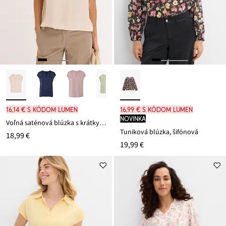
16,14 € s kódom LUMEN
16,99 € s kódom LUMEN
novinka
Voľná saténová blúzka s krátkym rukávom
Tuniková blúzka, šifónová
18,99 €
19,99 €