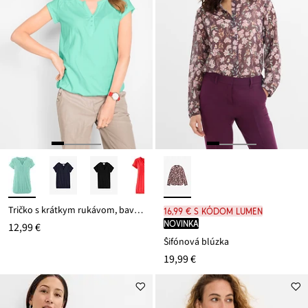
Tričko s krátkym rukávom, bavlnené
16,99 € s kódom LUMEN
novinka
12,99 €
Šifónová blúzka
19,99 €