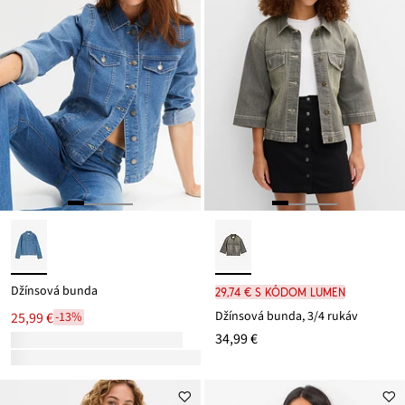
Džínsová bunda
29,74 € s kódom LUMEN
Džínsová bunda, 3/4 rukáv
25,99 €
-13%
34,99 €