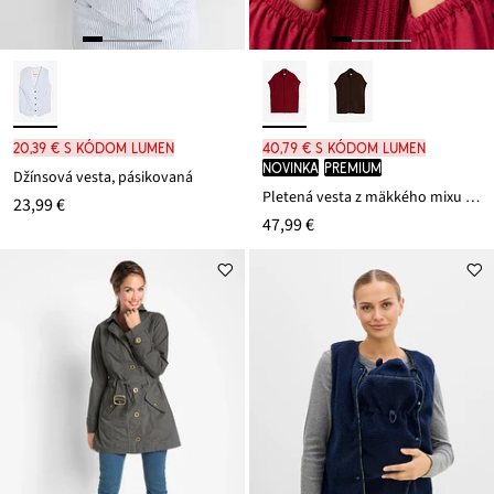
20,39 € s kódom LUMEN
40,79 € s kódom LUMEN
novinka
PREMIUM
Džínsová vesta, pásikovaná
Pletená vesta z mäkkého mixu vlny
23,99 €
47,99 €