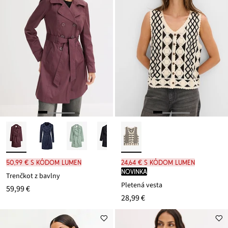
50,99 € s kódom LUMEN
24,64 € s kódom LUMEN
novinka
Trenčkot z bavlny
Pletená vesta
59,99 €
28,99 €