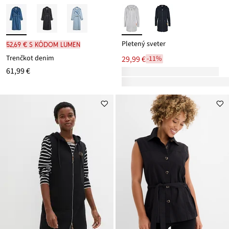
Pletený sveter
52,69 € s kódom LUMEN
Trenčkot denim
29,99 €
-11%
61,99 €