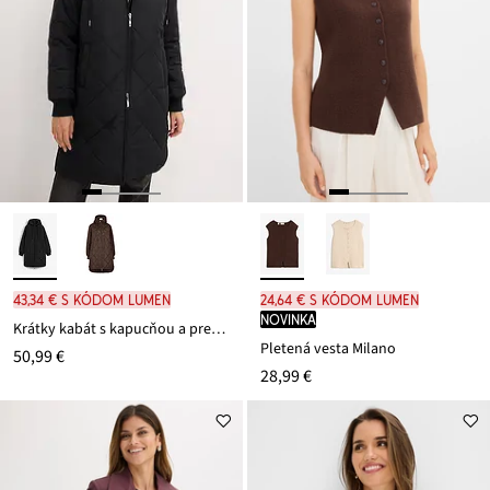
43,34 € s kódom LUMEN
24,64 € s kódom LUMEN
novinka
Krátky kabát s kapucňou a prešívaním
Pletená vesta Milano
50,99 €
28,99 €