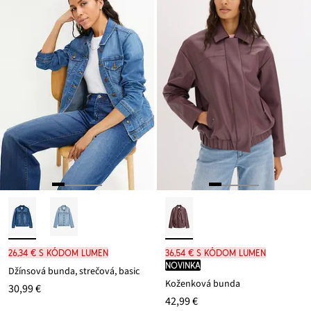
26,34 € s kódom LUMEN
36,54 € s kódom LUMEN
novinka
Džínsová bunda, strečová, basic
Koženková bunda
30,99 €
42,99 €