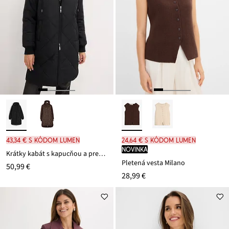
43,34 € s kódom LUMEN
24,64 € s kódom LUMEN
novinka
Krátky kabát s kapucňou a prešívaním
Pletená vesta Milano
50,99 €
28,99 €