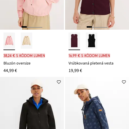
38,24 € s kódom LUMEN
16,99 € s kódom LUMEN
Bluzón oversize
Vrúbkovaná pletená vesta
44,99 €
19,99 €