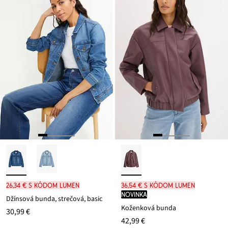
26,34 € s kódom LUMEN
36,54 € s kódom LUMEN
novinka
Džínsová bunda, strečová, basic
Koženková bunda
30,99 €
42,99 €