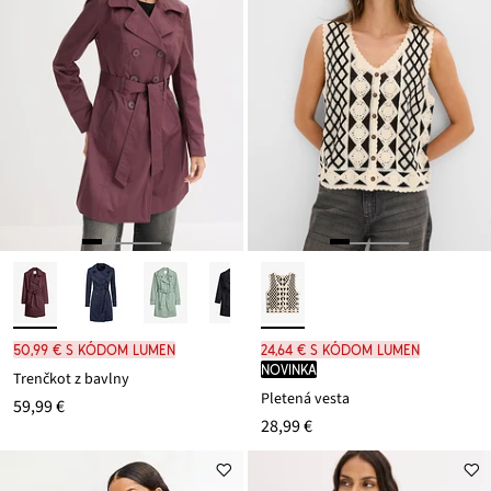
50,99 € s kódom LUMEN
24,64 € s kódom LUMEN
novinka
Trenčkot z bavlny
Pletená vesta
59,99 €
28,99 €