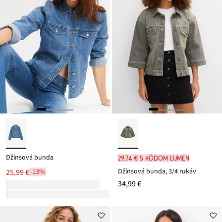
Džínsová bunda
29,74 € s kódom LUMEN
Džínsová bunda, 3/4 rukáv
25,99 €
-13%
34,99 €