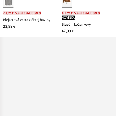
20,39 € s kódom LUMEN
40,79 € s kódom LUMEN
novinka
Blejzerová vesta z čistej bavlny
Bluzón, koženkový
23,99 €
47,99 €