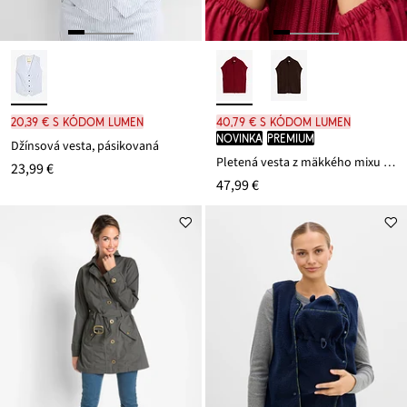
20,39 € s kódom LUMEN
40,79 € s kódom LUMEN
novinka
PREMIUM
Džínsová vesta, pásikovaná
Pletená vesta z mäkkého mixu vlny
23,99 €
47,99 €