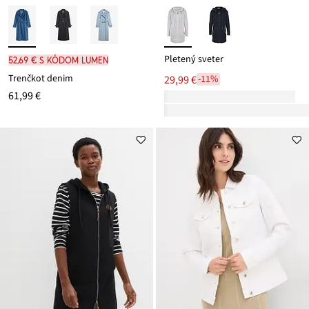
Pletený sveter
52,69 € s kódom LUMEN
Trenčkot denim
29,99 €
-11%
61,99 €