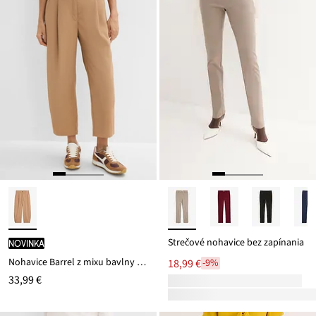
Strečové nohavice bez zapínania
novinka
Nohavice Barrel z mixu bavlny a elastanu
18,99 €
-9%
33,99 €