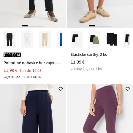
Elastické šortky, 2 ks
TOP DEAL
11,99 €
Pohodlné nohavice bez zapínania Punto di Roma
2 kusy | 6,00 € / ks
11,99 €
- len do 12.08.
28,99 € - od 13.08. +141%