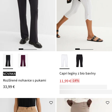
Capri legíny z bio bavlny
novinka
Rozšírené nohavice s pukami
11,99 €
-14%
33,99 €