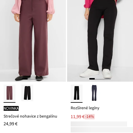
Rozšírené legíny
novinka
Strečové nohavice z bengalínu
11,99 €
-14%
24,99 €