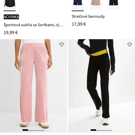
Strečové bermudy
novinka
17,99 €
Športová sukňa so šortkami, rýchloschnúca
19,99 €