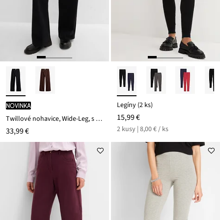
Legíny (2 ks)
novinka
15,99 €
Twillové nohavice, Wide-Leg, s vysokým pásom
2 kusy | 8,00 € / ks
33,99 €