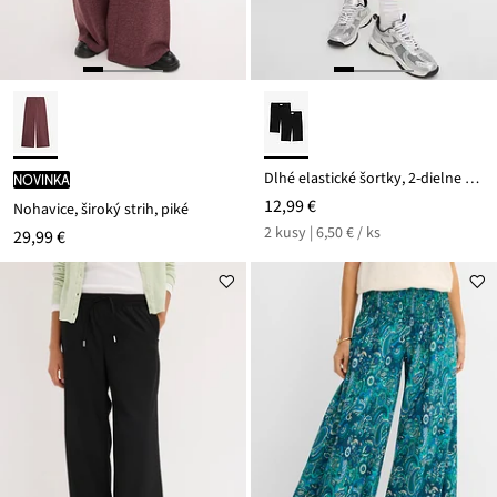
Dlhé elastické šortky, 2-dielne balenie
novinka
12,99 €
Nohavice, široký strih, piké
2 kusy | 6,50 € / ks
29,99 €