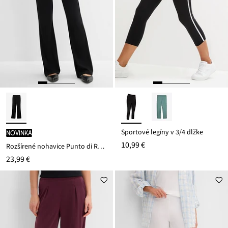
Športové legíny v 3/4 dĺžke
novinka
10,99 €
Rozšírené nohavice Punto di Roma
23,99 €