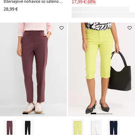
Džersejové nohavice so saténovou stuhou
17,99 €
-10%
28,99 €