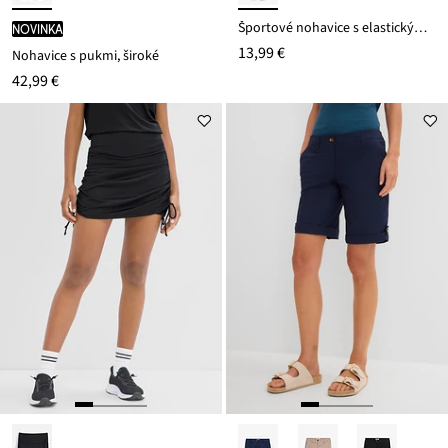
Športové nohavice s elastickým pásom
novinka
13,99 €
Nohavice s pukmi, široké
42,99 €