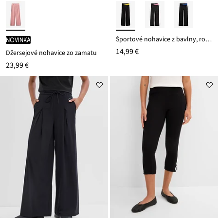
Športové nohavice z bavlny, rozšírené
novinka
14,99 €
Džersejové nohavice zo zamatu
23,99 €