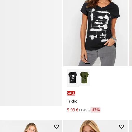
SALE
Tričko
Nová
5,99 €
-47%
11,49 €
Zľava
cena
z
je
ceny
11,49 €