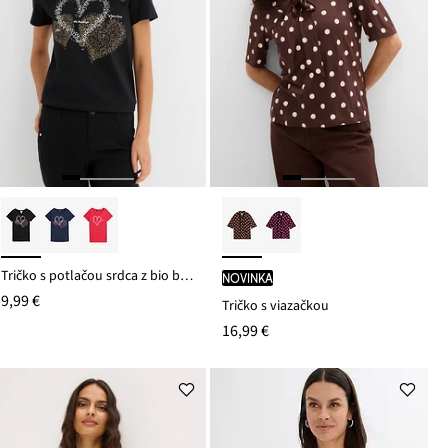
Tričko s potlačou srdca z bio bavlny
novinka
9,99 €
Tričko s viazačkou
16,99 €