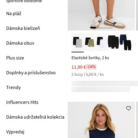
Športové oblečenie
Na pláž
Dámska bielizeň
Dámska obuv
Plus size
Elastické šortky, 2 ks
11,99 €
-14%
Doplnky a príslušenstvo
2 kusy | 6,00 € / ks
Trendy
Influencers Hits
Dámska udržateľná kolekcia
Výpredaj