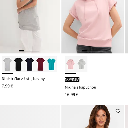
Dlhé tričko z čistej bavlny
novinka
7,99 €
Mikina s kapucňou
16,99 €