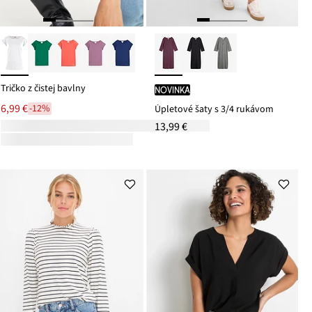
Tričko z čistej bavlny
novinka
6,99 €
-12%
Úpletové šaty s 3/4 rukávom
13,99 €