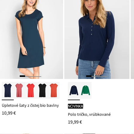
Úpletové šaty z čistej bio bavlny
novinka
10,99 €
Polo tričko, vrúbkované
19,99 €