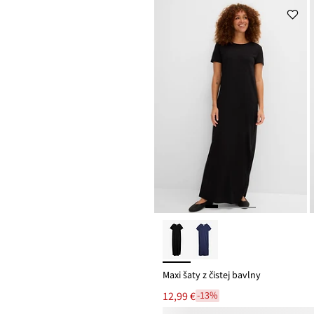
Maxi šaty z čistej bavlny
12,99 €
-13%