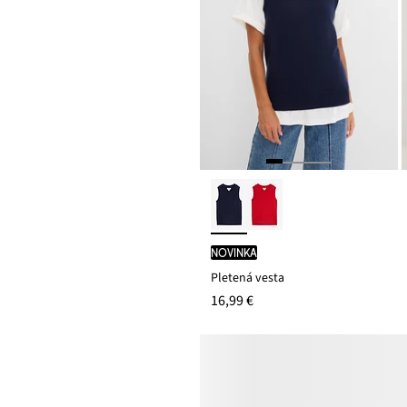
novinka
Pletená vesta
16,99 €