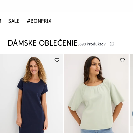
M
SALE
#BONPRIX
DÁMSKE OBLEČENIE
5598 Produktov