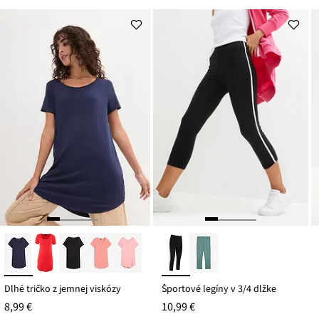
Dlhé tričko z jemnej viskózy
Športové legíny v 3/4 dĺžke
8,99 €
10,99 €