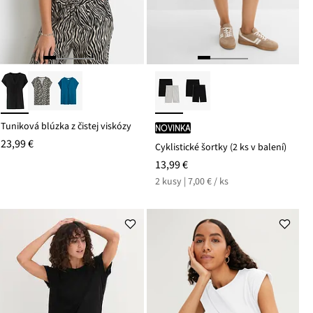
Tuniková blúzka z čistej viskózy
novinka
23,99 €
Cyklistické šortky (2 ks v balení)
13,99 €
2 kusy | 7,00 € / ks