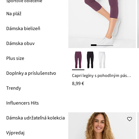
Športové oblečenie
Na pláž
Dámska bielizeň
Dámska obuv
Plus size
Doplnky a príslušenstvo
Capri legíny s pohodlným pásom
8,99 €
Trendy
Influencers Hits
Dámska udržateľná kolekcia
Výpredaj