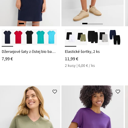
Džersejové šaty z čistej bio bavlny
Elastické šortky, 2 ks
7,99 €
11,99 €
2 kusy | 6,00 € / ks