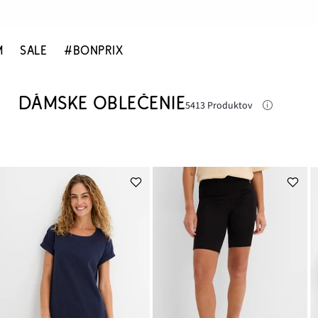
M
SALE
#BONPRIX
DÁMSKE OBLEČENIE
5413 Produktov