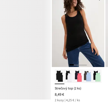
Strečový top (2 ks)
8,49 €
2 kusy | 4,25 € / ks