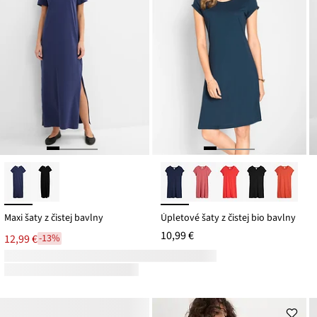
Maxi šaty z čistej bavlny
Úpletové šaty z čistej bio bavlny
10,99 €
12,99 €
-13%