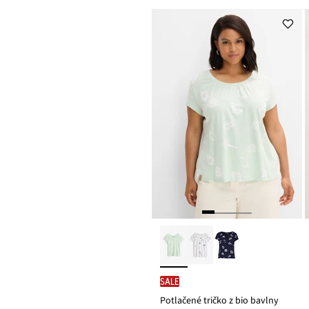
SALE
Potlačené tričko z bio bavlny