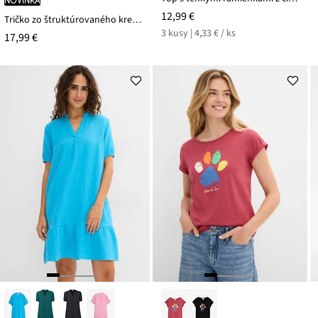
12,99 €
Tričko zo štruktúrovaného krepu
3 kusy | 4,33 € / ks
17,99 €