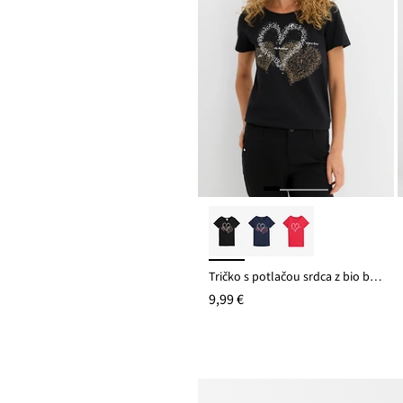
Tričko s potlačou srdca z bio bavlny
9,99 €