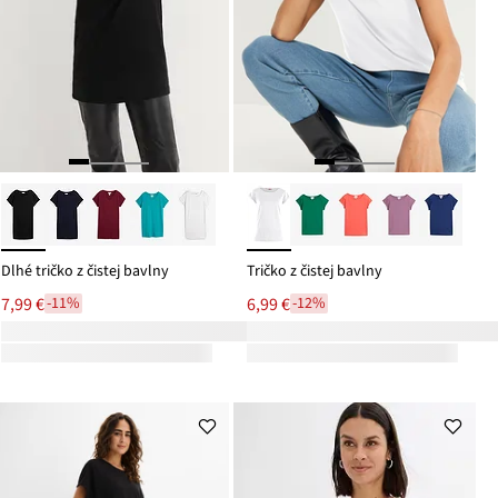
Dlhé tričko z čistej bavlny
Tričko z čistej bavlny
7,99 €
6,99 €
-11%
-12%