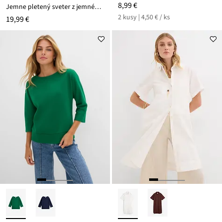
8,99 €
Jemne pletený sveter z jemného viskózového mixu
2 kusy | 4,50 € / ks
19,99 €