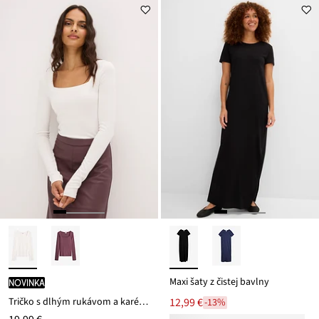
Maxi šaty z čistej bavlny
novinka
Tričko s dlhým rukávom a karé výstrihom
12,99 €
-13%