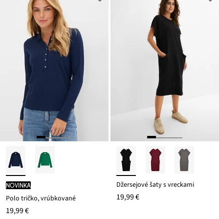
Džersejové šaty s vreckami
novinka
19,99 €
Polo tričko, vrúbkované
19,99 €