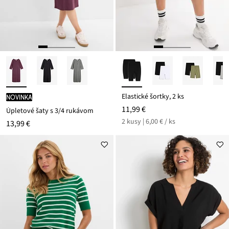
Elastické šortky, 2 ks
novinka
11,99 €
Úpletové šaty s 3/4 rukávom
2 kusy | 6,00 € / ks
13,99 €