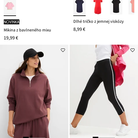
Dlhé tričko z jemnej viskózy
novinka
8,99 €
Mikina z bavlneného mixu
19,99 €