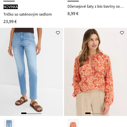
Džersejové šaty z bio bavlny so strečom
novinka
8,99 €
Tričko so saténovým sedlom
23,99 €