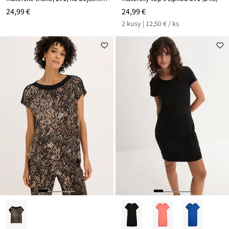
24,99 €
24,99 €
2 kusy | 12,50 € / ks