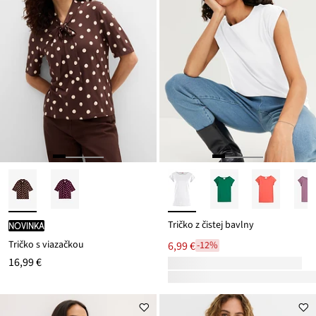
Tričko z čistej bavlny
novinka
Tričko s viazačkou
6,99 €
-12%
16,99 €