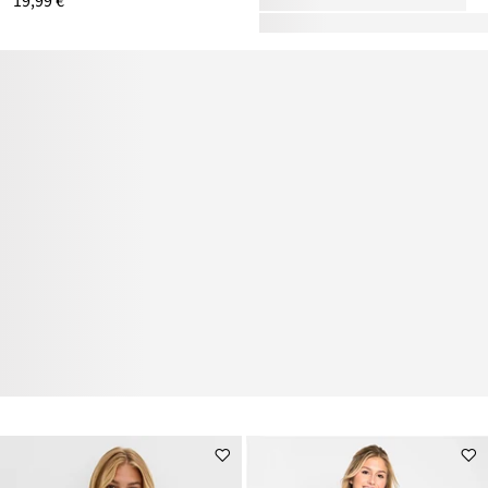
19,99 €