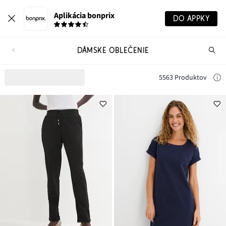
Aplikácia bonprix
DO APPKY
DÁMSKE OBLEČENIE
Hľ
pr
5563 Produktov