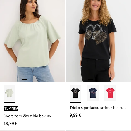
Tričko s potlačou srdca z bio bavlny
novinka
9,99 €
Oversize-tričko z bio bavlny
19,99 €