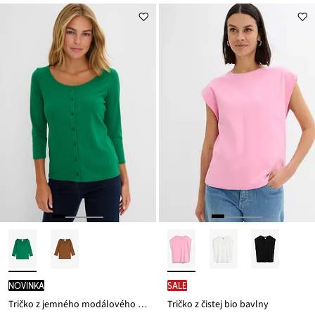
novinka
SALE
Tričko z jemného modálového mixu
Tričko z čistej bio bavlny