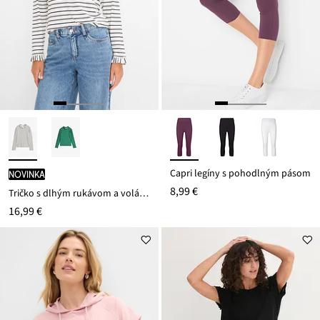
Capri legíny s pohodlným pásom
novinka
8,99 €
Tričko s dlhým rukávom a volánmi
16,99 €