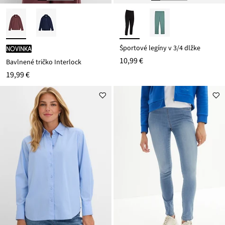
Športové legíny v 3/4 dĺžke
novinka
10,99 €
Bavlnené tričko Interlock
19,99 €