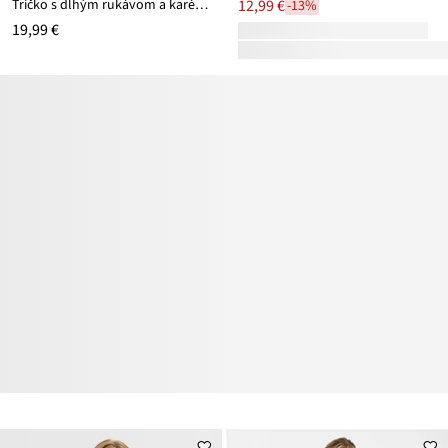
Tričko s dlhým rukávom a karé výstrihom
12,99 €
-13%
19,99 €