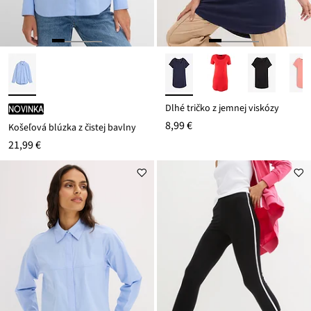
Dlhé tričko z jemnej viskózy
novinka
8,99 €
Košeľová blúzka z čistej bavlny
21,99 €