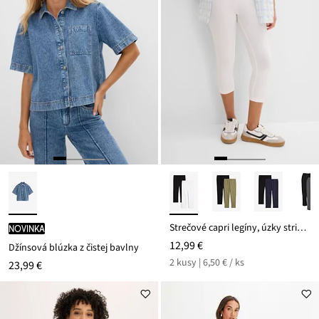
Strečové capri legíny, úzky strih (2 ks)
novinka
12,99 €
Džínsová blúzka z čistej bavlny
2 kusy | 6,50 € / ks
23,99 €