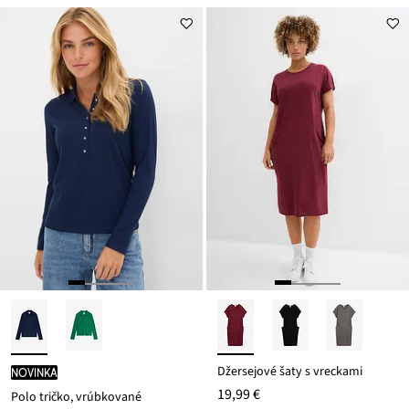
Džersejové šaty s vreckami
novinka
19,99 €
Polo tričko, vrúbkované