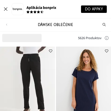
Aplikácia bonprix
DO APPKY
DÁMSKE OBLEČENIE
Hľ
pr
5626 Produktov