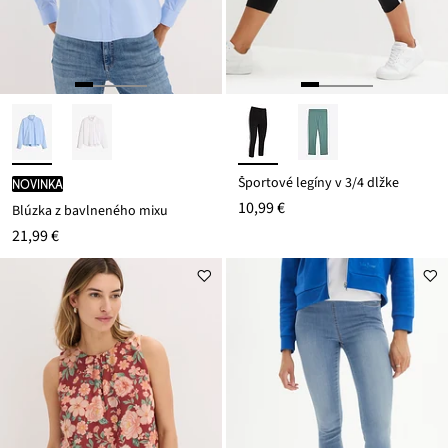
Športové legíny v 3/4 dĺžke
novinka
10,99 €
Blúzka z bavlneného mixu
21,99 €