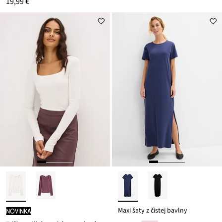
19,99 €
Maxi šaty z čistej bavlny
novinka