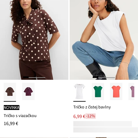
Tričko z čistej bavlny
novinka
Tričko s viazačkou
6,99 €
-12%
16,99 €