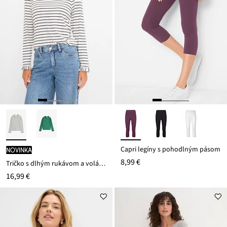
Capri legíny s pohodlným pásom
novinka
8,99 €
Tričko s dlhým rukávom a volánmi
16,99 €