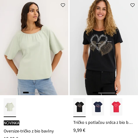
Tričko s potlačou srdca z bio bavlny
novinka
9,99 €
Oversize-tričko z bio bavlny