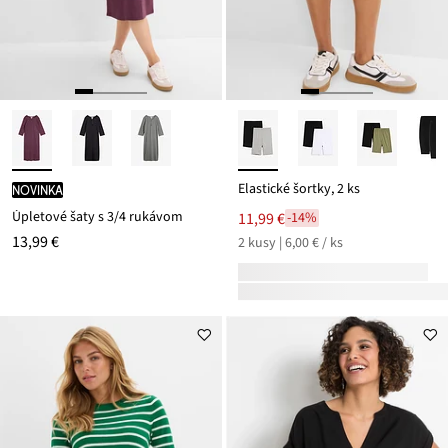
Elastické šortky, 2 ks
novinka
Úpletové šaty s 3/4 rukávom
11,99 €
-14%
13,99 €
2 kusy | 6,00 € / ks