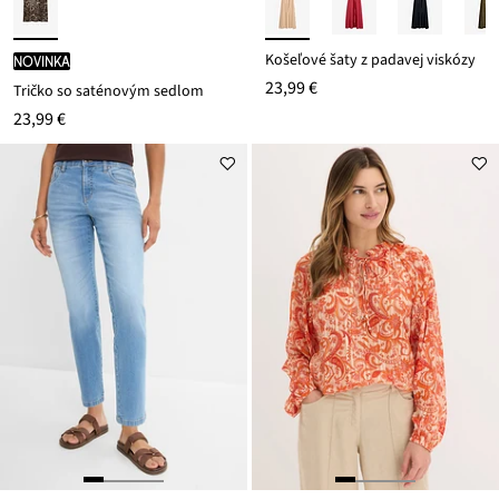
Košeľové šaty z padavej viskózy
novinka
23,99 €
Tričko so saténovým sedlom
23,99 €