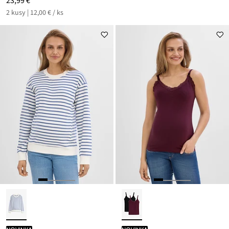
23,99 €
2 kusy | 12,00 € / ks