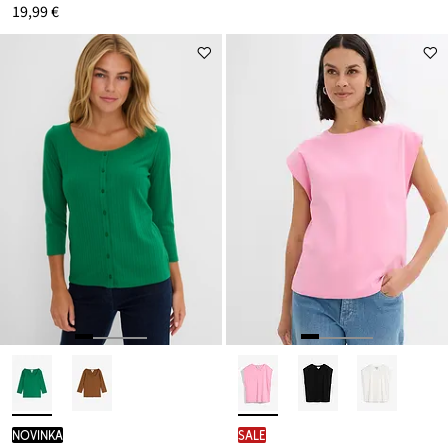
19,99 €
novinka
SALE