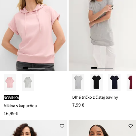
Dlhé tričko z čistej bavlny
novinka
7,99 €
Mikina s kapucňou
16,99 €