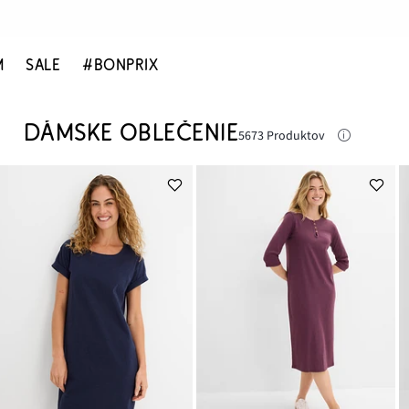
M
SALE
#BONPRIX
DÁMSKE OBLEČENIE
5673 Produktov