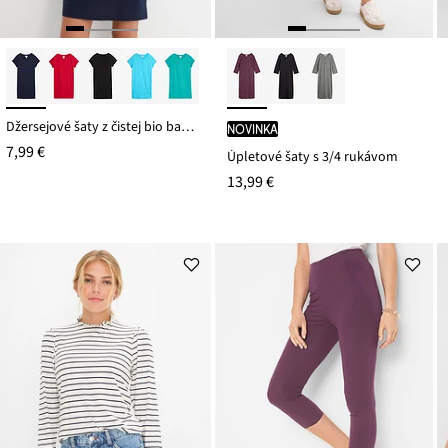
Džersejové šaty z čistej bio bavlny
novinka
7,99 €
Úpletové šaty s 3/4 rukávom
13,99 €