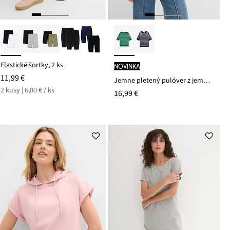
Elastické šortky, 2 ks
novinka
11,99 €
Jemne pletený pulóver z jemného viskózového mixu
2 kusy | 6,00 € / ks
16,99 €