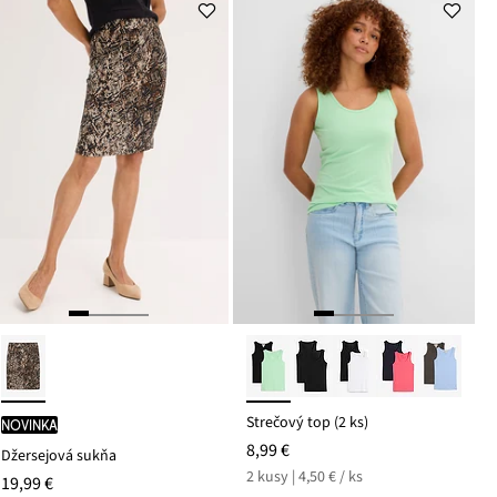
Strečový top (2 ks)
novinka
8,99 €
Džersejová sukňa
2 kusy | 4,50 € / ks
19,99 €