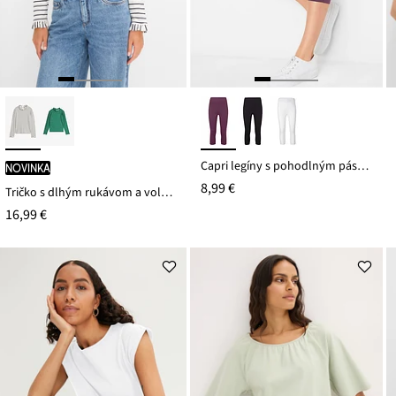
Capri legíny s pohodlným pásom
novinka
8,99 €
Tričko s dlhým rukávom a volánmi
16,99 €