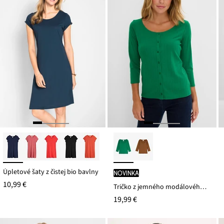
Úpletové šaty z čistej bio bavlny
novinka
10,99 €
Tričko z jemného modálového mixu
19,99 €