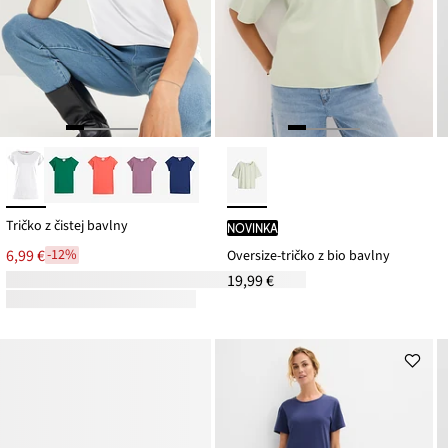
Tričko z čistej bavlny
novinka
6,99 €
-12%
Oversize-tričko z bio bavlny
19,99 €