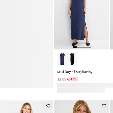
Maxi šaty z čistej bavlny
12,99 €
-13%