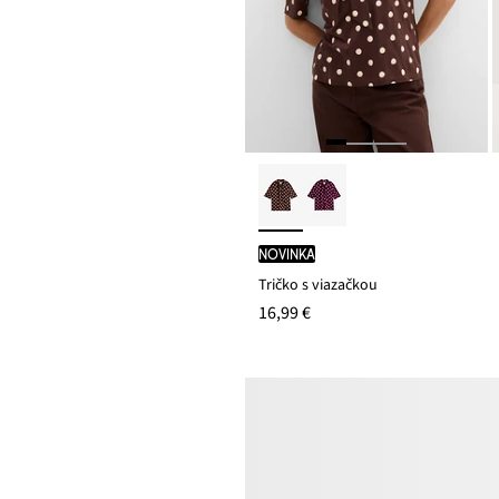
novinka
Tričko s viazačkou
16,99 €