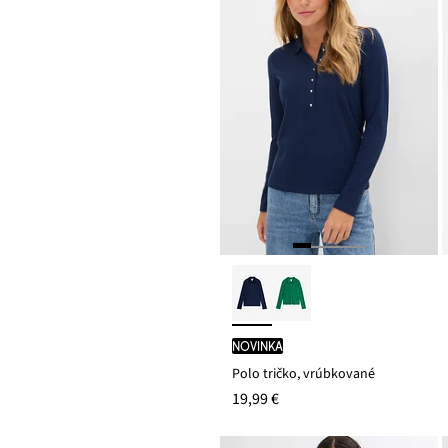
novinka
Polo tričko, vrúbkované
19,99 €