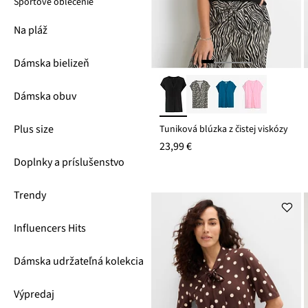
Športové oblečenie
Na pláž
Dámska bielizeň
Dámska obuv
Plus size
Tuniková blúzka z čistej viskózy
23,99 €
Doplnky a príslušenstvo
Trendy
Influencers Hits
Dámska udržateľná kolekcia
Výpredaj