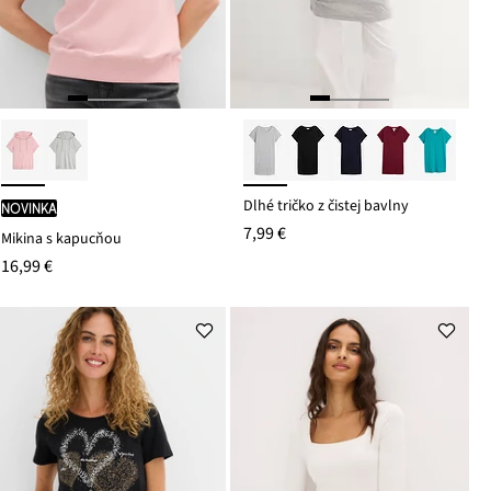
Dlhé tričko z čistej bavlny
novinka
7,99 €
Mikina s kapucňou
16,99 €