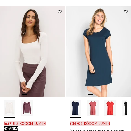
16,99 € s kódom LUMEN
9,34 € s kódom LUMEN
novinka