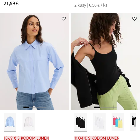
21,99 €
2 kusy | 6,50 € / ks
18,69 € s kódom LUMEN
11,04 € s kódom LUMEN