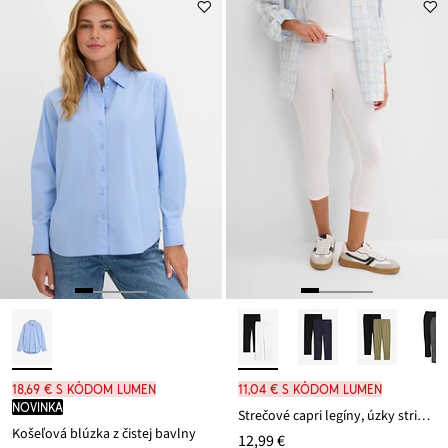
22,99 €
18,69 € s kódom LUMEN
11,04 € s kódom LUMEN
novinka
Strečové capri legíny, úzky strih (2 ks)
Košeľová blúzka z čistej bavlny
12,99 €