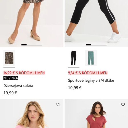
16,99 € s kódom LUMEN
9,34 € s kódom LUMEN
novinka
Športové legíny v 3/4 dĺžke
Džersejová sukňa
10,99 €
19,99 €