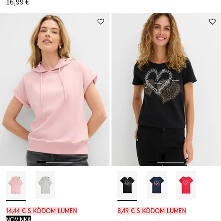
16,99 €
14,44 € s kódom LUMEN
8,49 € s kódom LUMEN
novinka