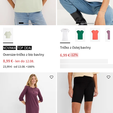
Tričko z čistej bavlny
novinka
TOP DEAL
Oversize-tričko z bio bavlny
6,99 €
-12%
8,99 €
- len do 12.08.
23,99 € - od 13.08. +166%