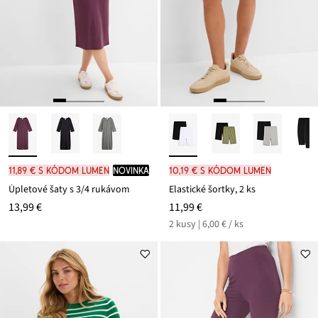
11,89 € s kódom LUMEN
novinka
10,19 € s kódom LUMEN
Úpletové šaty s 3/4 rukávom
Elastické šortky, 2 ks
13,99 €
11,99 €
2 kusy | 6,00 € / ks