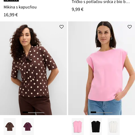
Tričko s potlačou srdca z bio bavlny
Mikina s kapucňou
9,99 €
16,99 €