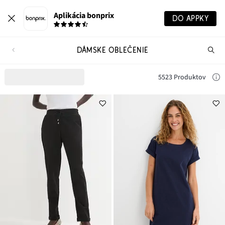
Aplikácia bonprix
DO APPKY
DÁMSKE OBLEČENIE
Hľ
pr
5523 Produktov