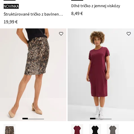
Dlhé tričko z jemnej viskózy
novinka
8,49 €
Štruktúrované tričko z bavlneného mixu
19,99 €