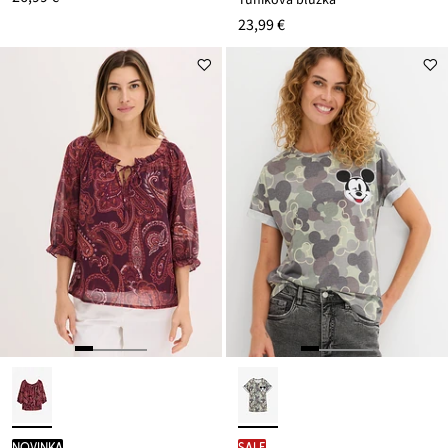
23,99 €
novinka
SALE