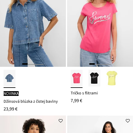
Tričko s flitrami
novinka
7,99 €
Džínsová blúzka z čistej bavlny
23,99 €