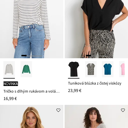
Tuniková blúzka z čistej viskózy
novinka
23,99 €
Tričko s dlhým rukávom a volánmi
16,99 €