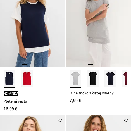
Dlhé tričko z čistej bavlny
novinka
7,99 €
Pletená vesta
16,99 €