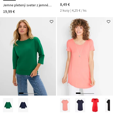
8,49 €
Jemne pletený sveter z jemného viskózového mixu
2 kusy | 4,25 € / ks
19,99 €