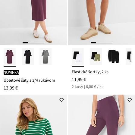
Elastické šortky, 2 ks
novinka
11,99 €
Úpletové šaty s 3/4 rukávom
2 kusy | 6,00 € / ks
13,99 €