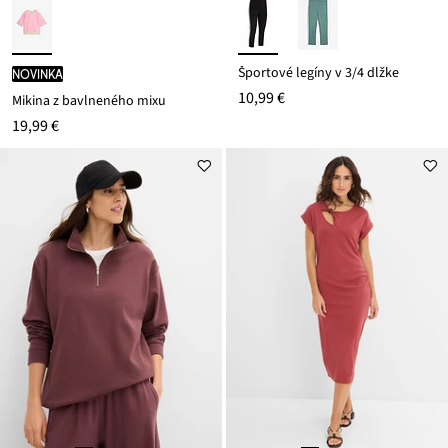
Športové legíny v 3/4 dĺžke
novinka
10,99 €
Mikina z bavlneného mixu
19,99 €