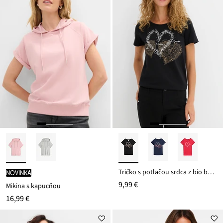
Tričko s potlačou srdca z bio bavlny
novinka
9,99 €
Mikina s kapucňou
16,99 €