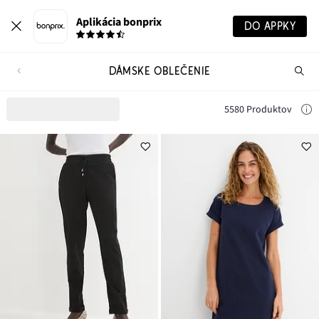
Aplikácia bonprix
DO APPKY
DÁMSKE OBLEČENIE
Hľ
pr
5580 Produktov