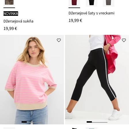
Džersejové šaty s vreckami
novinka
19,99 €
Džersejová sukňa
19,99 €