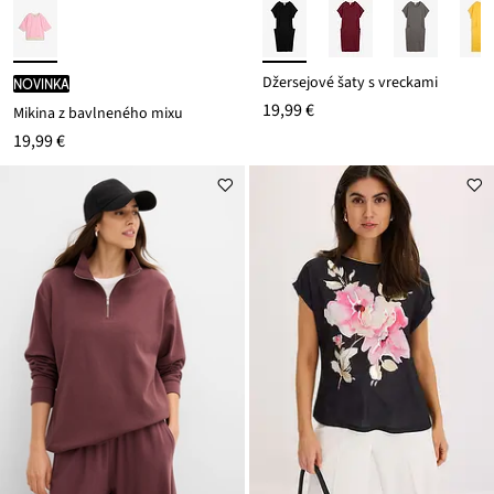
Džersejové šaty s vreckami
novinka
19,99 €
Mikina z bavlneného mixu
19,99 €