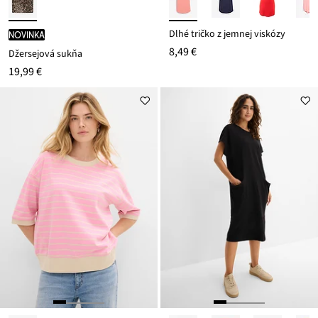
Dlhé tričko z jemnej viskózy
novinka
8,49 €
Džersejová sukňa
19,99 €