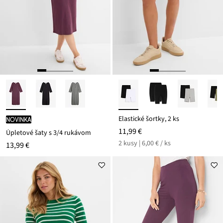
Elastické šortky, 2 ks
novinka
11,99 €
Úpletové šaty s 3/4 rukávom
2 kusy | 6,00 € / ks
13,99 €