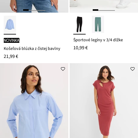
Športové legíny v 3/4 dĺžke
novinka
10,99 €
Košeľová blúzka z čistej bavlny
21,99 €