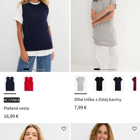
Dlhé tričko z čistej bavlny
novinka
7,99 €
Pletená vesta
16,99 €