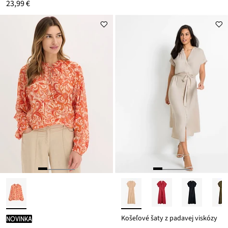
23,99 €
Košeľové šaty z padavej viskózy
novinka