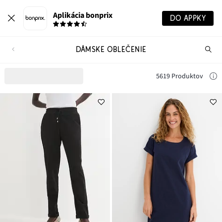
Aplikácia bonprix
DO APPKY
DÁMSKE OBLEČENIE
Hľ
pr
5619 Produktov