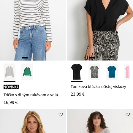
Tuniková blúzka z čistej viskózy
novinka
23,99 €
Tričko s dlhým rukávom a volánmi
16,99 €