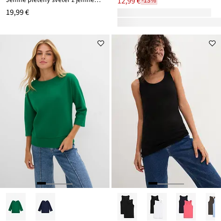
12,99 €
-13%
19,99 €