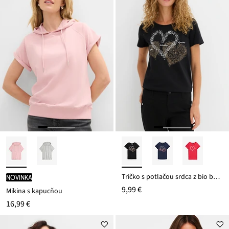
Tričko s potlačou srdca z bio bavlny
novinka
9,99 €
Mikina s kapucňou
16,99 €