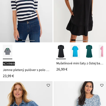
Mušelínové mini šaty z čistej bavlny
novinka
26,99 €
Jemne pletený pulóver s polo golierom
23,99 €