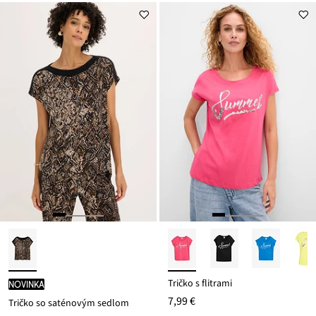
Tričko s flitrami
novinka
7,99 €
Tričko so saténovým sedlom