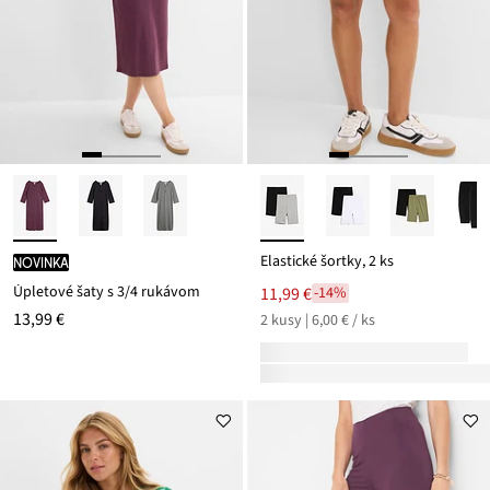
Elastické šortky, 2 ks
novinka
Úpletové šaty s 3/4 rukávom
11,99 €
-14%
13,99 €
2 kusy | 6,00 € / ks