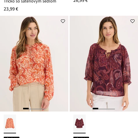
26,99 €
Tričko so saténovým sedlom
23,99 €