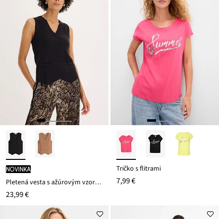
Tričko s flitrami
novinka
7,99 €
Pletená vesta s ažúrovým vzorom na chrbáte
23,99 €