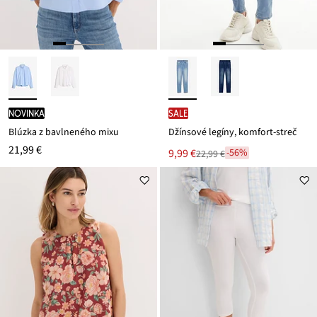
novinka
SALE
Blúzka z bavlneného mixu
Džínsové legíny, komfort-streč
21,99 €
Nová
9,99 €
-56%
22,99 €
Zľava
cena
z
je
ceny
22,99 €