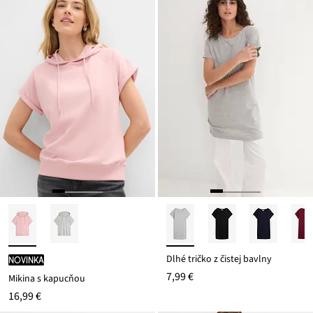
Dlhé tričko z čistej bavlny
novinka
7,99 €
Mikina s kapucňou
16,99 €