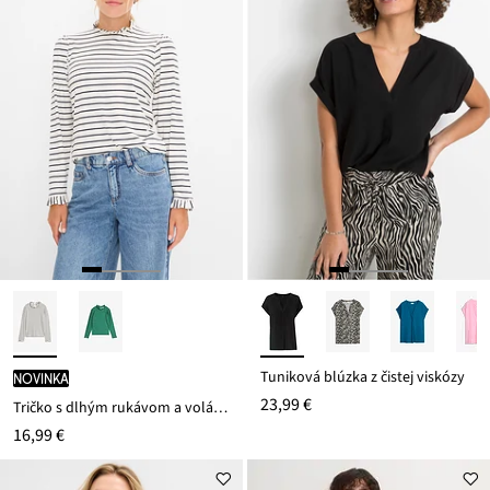
Tuniková blúzka z čistej viskózy
novinka
23,99 €
Tričko s dlhým rukávom a volánmi
16,99 €