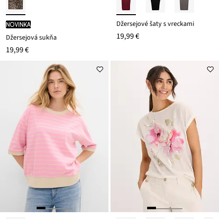
Džersejové šaty s vreckami
novinka
19,99 €
Džersejová sukňa
19,99 €