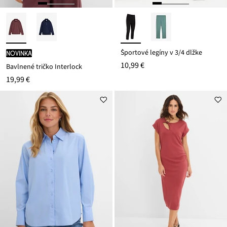
Športové legíny v 3/4 dĺžke
novinka
10,99 €
Bavlnené tričko Interlock
19,99 €