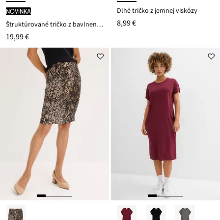
Dlhé tričko z jemnej viskózy
novinka
8,99 €
Štruktúrované tričko z bavlneného mixu
19,99 €