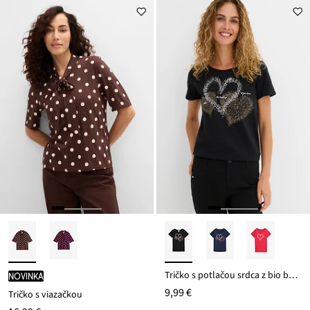
Tričko s potlačou srdca z bio bavlny
novinka
9,99 €
Tričko s viazačkou