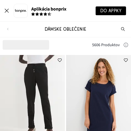
Aplikácia bonprix
DO APPKY
DÁMSKE OBLEČENIE
Hľ
pr
5606 Produktov