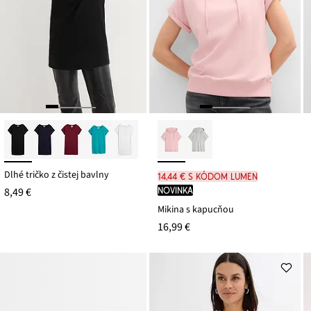
Dlhé tričko z čistej bavlny
14,44 € s kódom LUMEN
8,49 €
novinka
Mikina s kapucňou
16,99 €