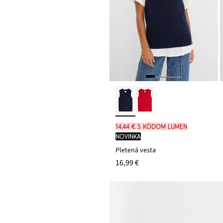
14,44 € s kódom LUMEN
novinka
Pletená vesta
16,99 €