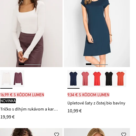
16,99 € s kódom LUMEN
9,34 € s kódom LUMEN
novinka
Úpletové šaty z čistej bio bavlny
Tričko s dlhým rukávom a karé výstrihom
10,99 €
19,99 €