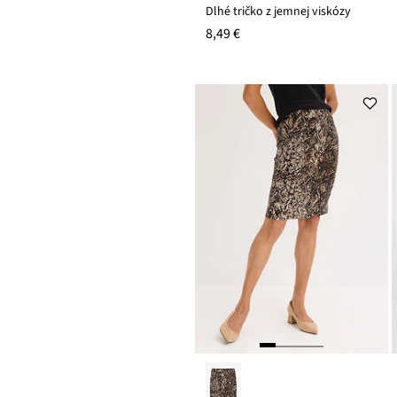
Dlhé tričko z jemnej viskózy
8,49 €