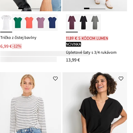
Tričko z čistej bavlny
11,89 € s kódom LUMEN
novinka
6,99 €
-12%
Úpletové šaty s 3/4 rukávom
13,99 €