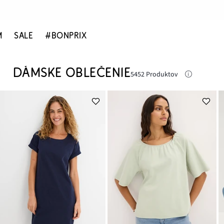
M
SALE
#BONPRIX
DÁMSKE OBLEČENIE
5452 Produktov