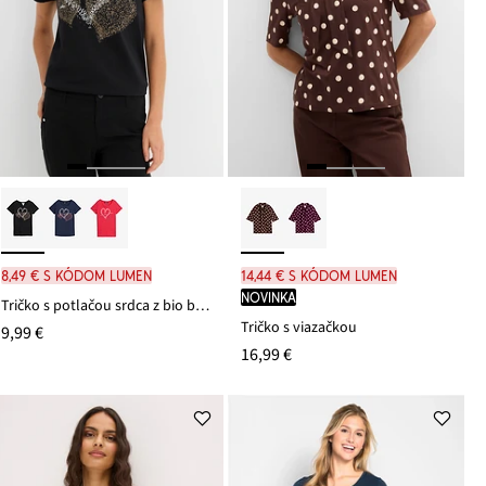
8,49 € s kódom LUMEN
14,44 € s kódom LUMEN
novinka
Tričko s potlačou srdca z bio bavlny
Tričko s viazačkou
9,99 €
16,99 €