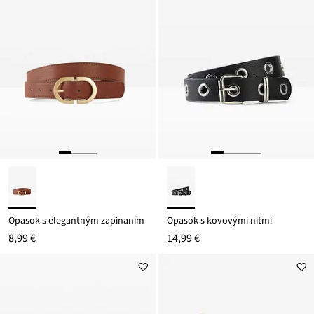
Opasok s elegantným zapínaním
Opasok s kovovými nitmi
8,99 €
14,99 €