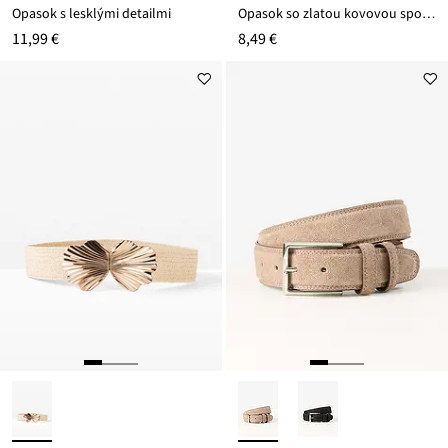
Opasok s lesklými detailmi
Opasok so zlatou kovovou sponou
11,99 €
8,49 €