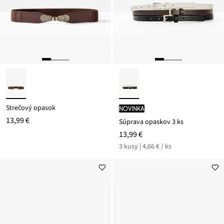
Strečový opasok
novinka
13,99 €
Súprava opaskov 3 ks
13,99 €
3 kusy | 4,66 € / ks