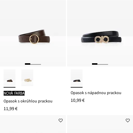
Opasok s nápadnou prackou
nová farba
10,99 €
Opasok s okrúhlou prackou
11,99 €