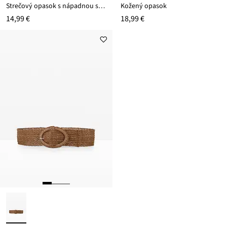
Strečový opasok s nápadnou sponou
Kožený opasok
14,99 €
18,99 €