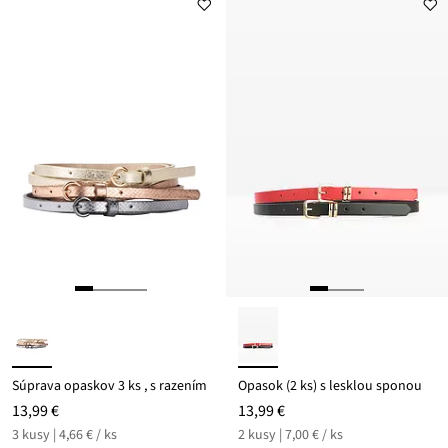
Súprava opaskov 3 ks , s razením
Opasok (2 ks) s lesklou sponou
13,99 €
13,99 €
3 kusy | 4,66 € / ks
2 kusy | 7,00 € / ks