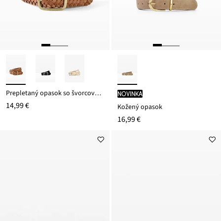
Prepletaný opasok so švorcovou sponou
novinka
14,99 €
Kožený opasok
16,99 €