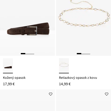
Kožený opasok
Retiazkový opasok z kovu
17,99 €
14,99 €