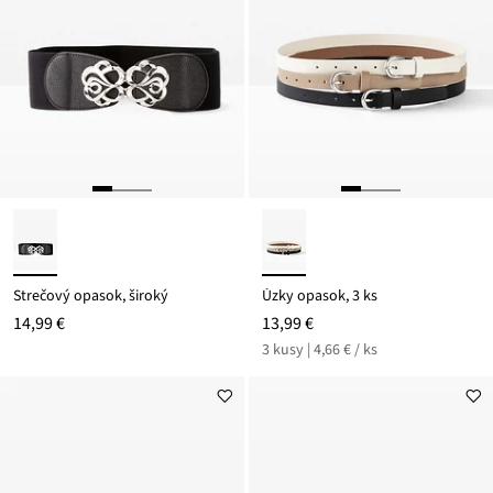
Strečový opasok, široký
Úzky opasok, 3 ks
14,99 €
13,99 €
3 kusy | 4,66 € / ks