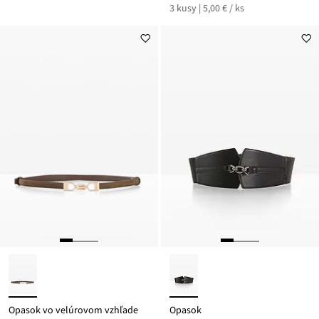
3 kusy | 5,00 € / ks
Opasok vo velúrovom vzhľade
Opasok