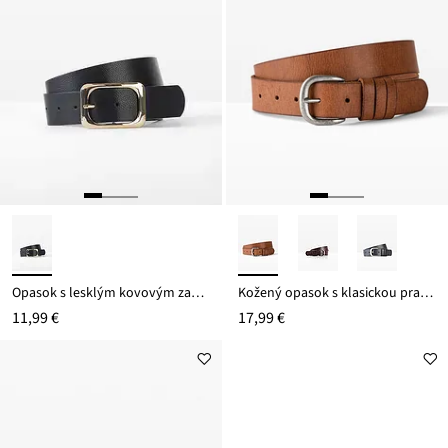
Opasok s lesklým kovovým zapínaním
Kožený opasok s klasickou prackou
11,99 €
17,99 €