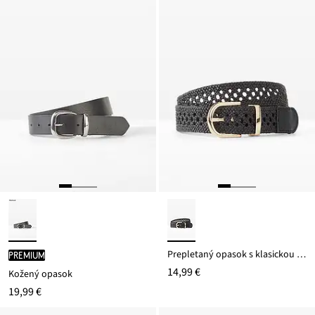
Prepletaný opasok s klasickou sponou
PREMIUM
14,99 €
Kožený opasok
19,99 €