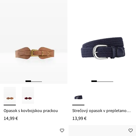
Opasok s kovbojskou prackou
Strečový opasok v prepletanom vzhľade
14,99 €
13,99 €