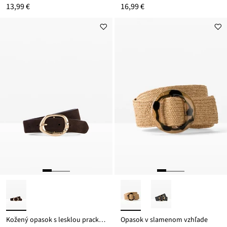
13,99 €
16,99 €
Kožený opasok s lesklou prackou
Opasok v slamenom vzhľade