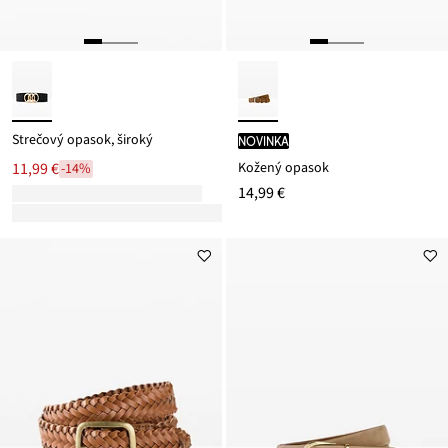
Strečový opasok, široký
novinka
Kožený opasok
11,99 €
-14%
14,99 €