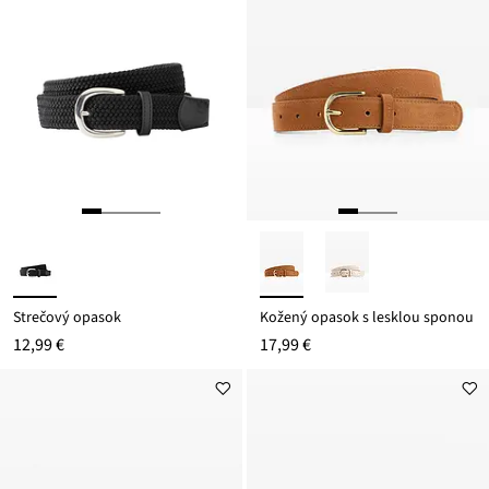
Strečový opasok
Kožený opasok s lesklou sponou
12,99 €
17,99 €