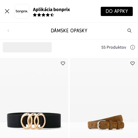
Aplikácia bonprix
DO APPKY
DÁMSKE OPASKY
Hľ
pr
55 Produktov