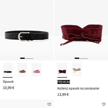
Opasok
PREMIUM
10,99 €
Kožený opasok na zaviazanie
13,99 €