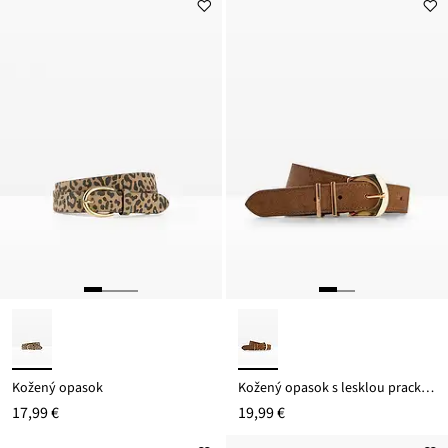
Kožený opasok
Kožený opasok s lesklou prackou
17,99 €
19,99 €