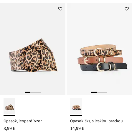
Opasok, leopardí vzor
Opasok 3ks, s lesklou prackou
8,99 €
14,99 €