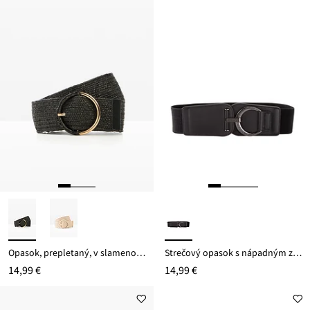
Opasok, prepletaný, v slamenom vzhľade
Strečový opasok s nápadným zapínaním
14,99 €
14,99 €