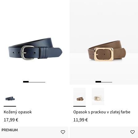
Kožený opasok
Opasok s prackou v zlatej farbe
17,99 €
11,99 €