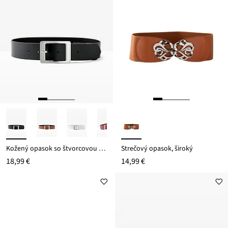
Kožený opasok so štvorcovou sponou
Strečový opasok, široký
18,99 €
14,99 €