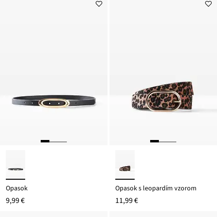
Opasok
Opasok s leopardím vzorom
9,99 €
11,99 €