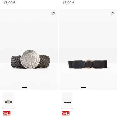
17,99 €
13,99 €
SALE
SALE