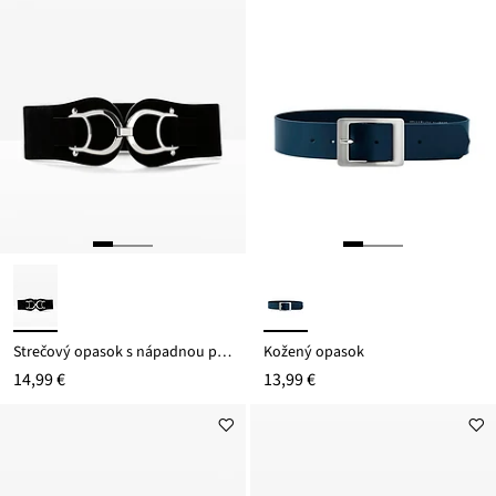
Strečový opasok s nápadnou prackou
Kožený opasok
14,99 €
13,99 €