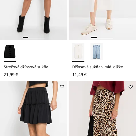
Strečová džínsová sukňa
Džínsová sukňa v midi dĺžke
21,99 €
11,49 €