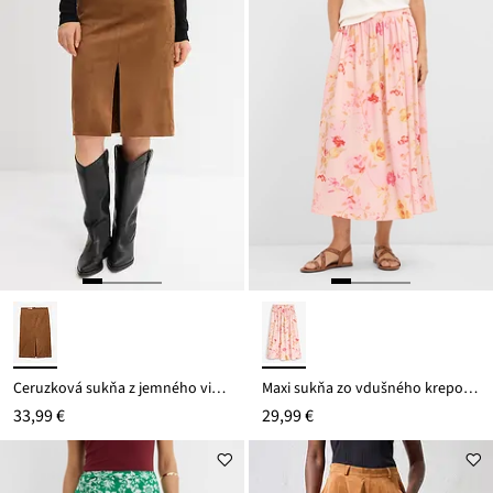
Ceruzková sukňa z jemného viskózového mixu
Maxi sukňa zo vdušného krepového materiálu
33,99 €
29,99 €