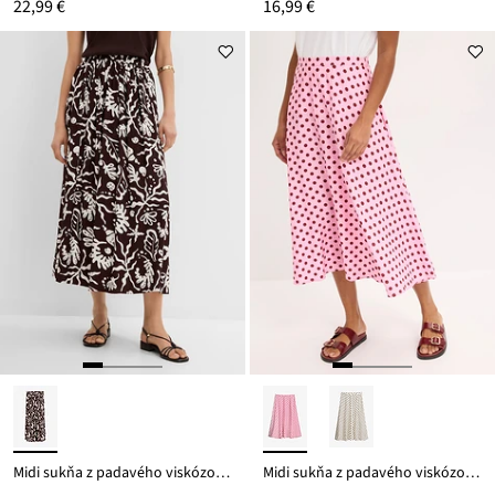
22,99 €
16,99 €
Midi sukňa z padavého viskózového mixu
Midi sukňa z padavého viskózového mixu