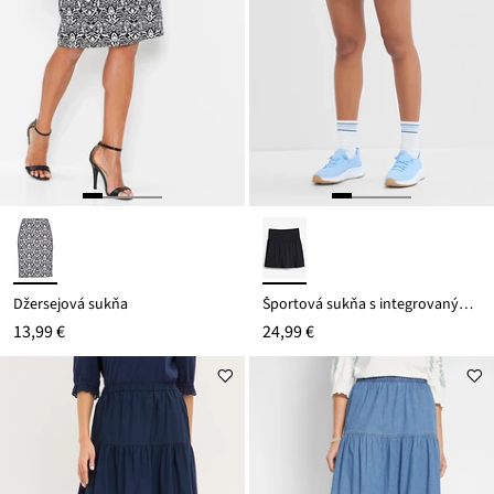
Džersejová sukňa
Športová sukňa s integrovaným cyklistickými nohavicami, rýchlo schnúca
13,99 €
24,99 €