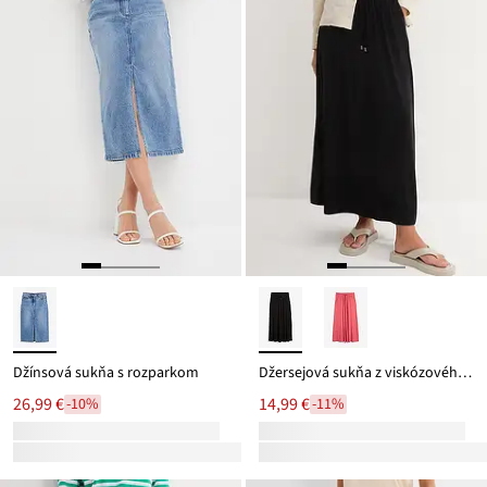
Džínsová sukňa s rozparkom
Džersejová sukňa z viskózového mixu
26,99 €
14,99 €
-10%
-11%