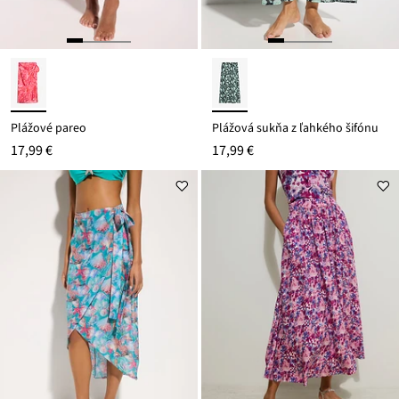
Plážové pareo
Plážová sukňa z ľahkého šifónu
17,99 €
17,99 €