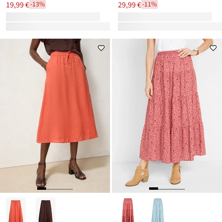
19,99 €
29,99 €
-13%
-11%