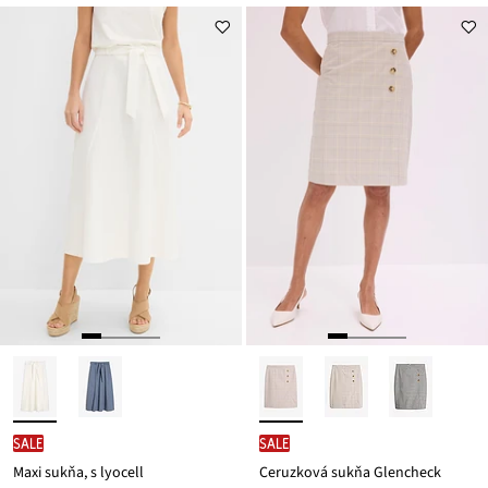
SALE
SALE
Maxi sukňa, s lyocell
Ceruzková sukňa Glencheck