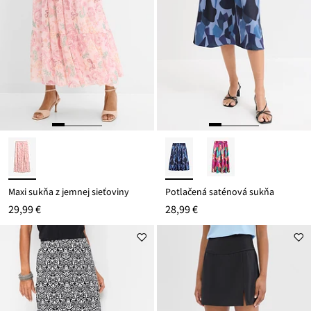
Maxi sukňa z jemnej sieťoviny
Potlačená saténová sukňa
29,99 €
28,99 €