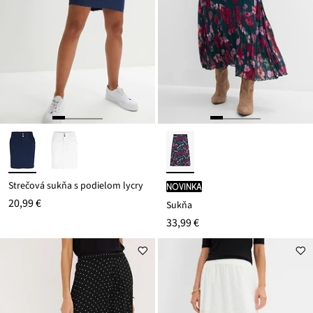
Strečová sukňa s podielom lycry
novinka
20,99 €
Sukňa
33,99 €