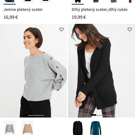
Jemne pletený sveter
Dlhý pletený sveter, dlhý rukáv
16,99 €
19,99 €