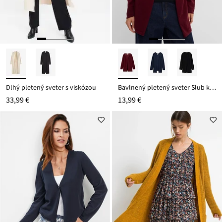
Dlhý pletený sveter s viskózou
Bavlnený pletený sveter Slub kvalita
33,99 €
13,99 €