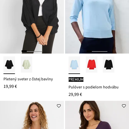
Pletený sveter z čistej bavlny
PREMIUM
19,99 €
Pulóver s podielom hodvábu
29,99 €