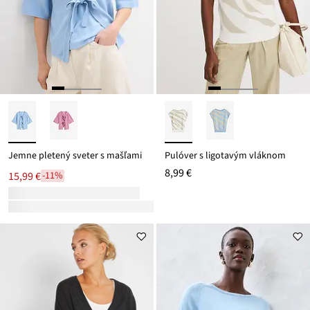
Jemne pletený sveter s mašľami
Pulóver s ligotavým vláknom
8,99 €
15,99 €
-11%