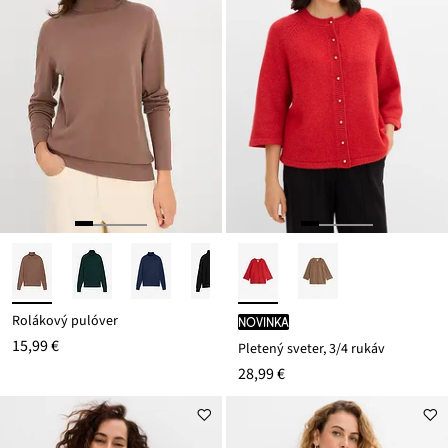
Rolákový pulóver
novinka
15,99 €
Pletený sveter, 3/4 rukáv
28,99 €