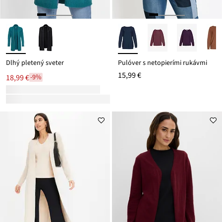
Dlhý pletený sveter
Pulóver s netopierími rukávmi
15,99 €
18,99 €
-9%