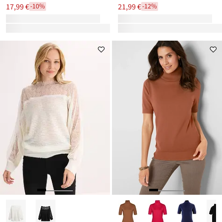
17,99 €
21,99 €
-10%
-12%