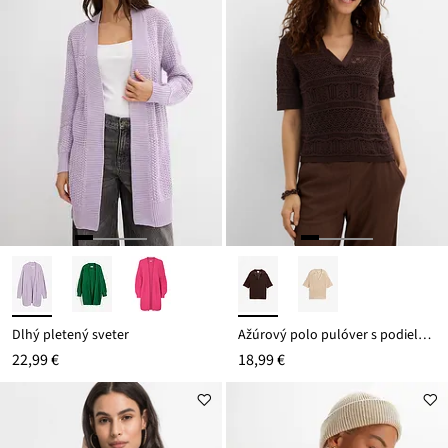
Dlhý pletený sveter
Ažúrový polo pulóver s podielom bavlny
22,99 €
18,99 €