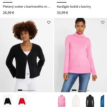
Pletený sveter z bavlneného mixu
Kardigán buklé z bavlny
26,99 €
33,99 €