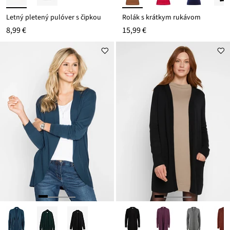
Letný pletený pulóver s čipkou
Rolák s krátkym rukávom
8,99 €
15,99 €