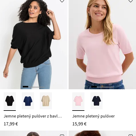
Jemne pletený pulóver z bavlneného mixu
Jemne pletený pulóver
17,99 €
15,99 €