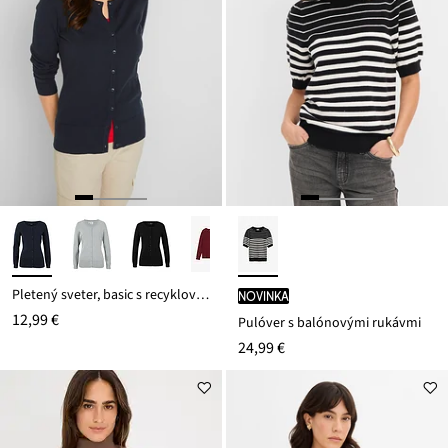
Pletený sveter, basic s recyklovanou bavlnou
novinka
12,99 €
Pulóver s balónovými rukávmi
24,99 €