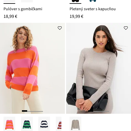
Pulóver s gombičkami
Pletený sveter s kapucňou
18,99 €
19,99 €