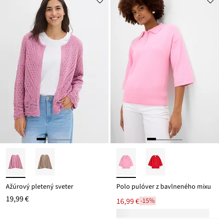
Ažúrový pletený sveter
Polo pulóver z bavlneného mixu
19,99 €
16,99 €
-15%