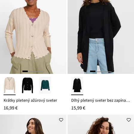
Krátky pletený ažúrový sveter
Dlhý pletený sveter bez zapínania
16,99 €
15,99 €