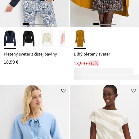
Pletený sveter z čistej bavlny
Dlhý pletený sveter
18,99 €
18,99 €
-13%