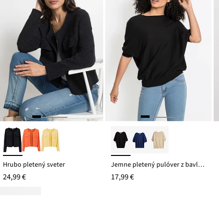
Hrubo pletený sveter
Jemne pletený pulóver z bavlneného mixu
24,99 €
17,99 €