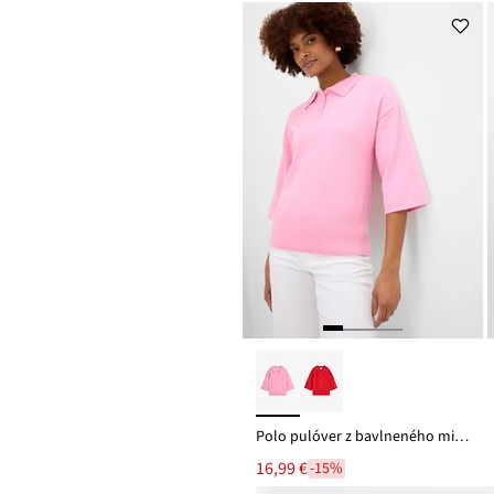
Polo pulóver z bavlneného mixu
16,99 €
-15%