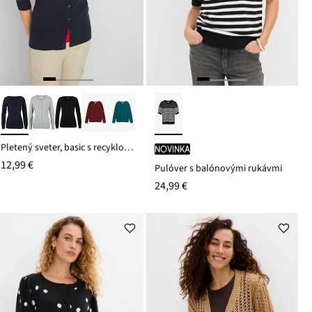
Pletený sveter, basic s recyklovanou bavlnou
novinka
12,99 €
Pulóver s balónovými rukávmi
24,99 €