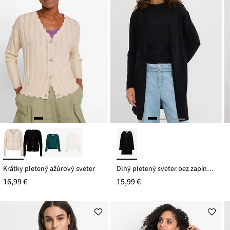
Krátky pletený ažúrový sveter
Dlhý pletený sveter bez zapínania
16,99 €
15,99 €