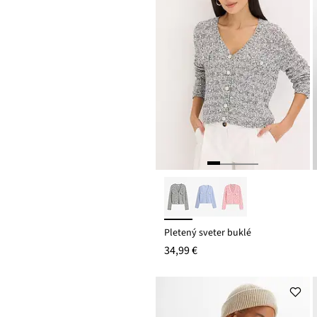
Pletený sveter buklé
34,99 €