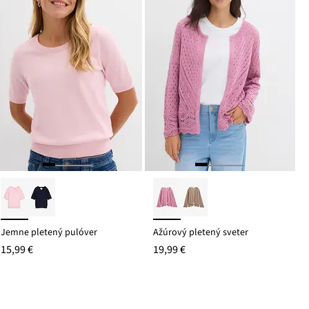
Jemne pletený pulóver
Ažúrový pletený sveter
15,99 €
19,99 €