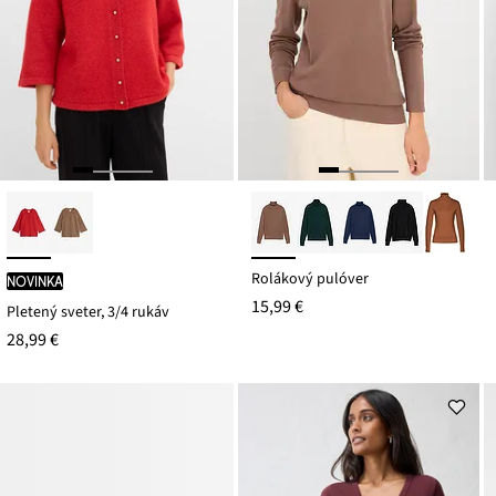
Rolákový pulóver
novinka
15,99 €
Pletený sveter, 3/4 rukáv
28,99 €