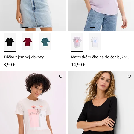
Tričko z jemnej viskózy
Materské tričko na dojčenie, 2 v 1, z bio bavlny
8,99 €
14,99 €