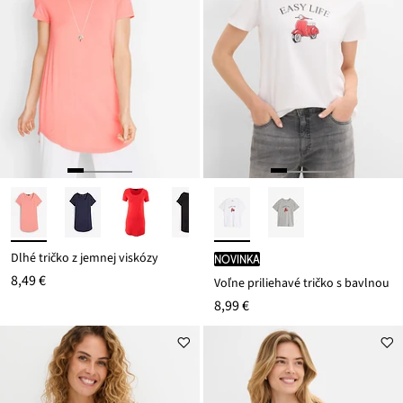
Dlhé tričko z jemnej viskózy
novinka
8,49 €
Voľne priliehavé tričko s bavlnou
8,99 €