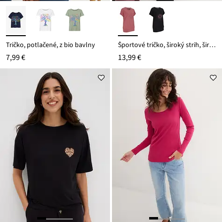
Tričko, potlačené, z bio bavlny
Športové tričko, široký strih, široké patenty
7,99 €
13,99 €