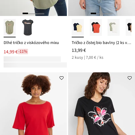
Dlhé tričko z viskózového mixu
Tričko z čistej bio bavlny (2 ks v balení)
13,99 €
14,99 €
-11%
2 kusy | 7,00 € / ks