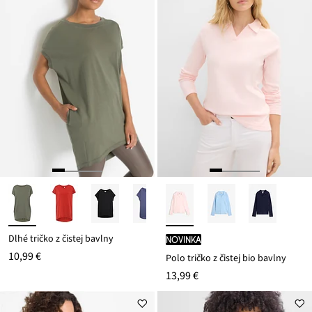
Dlhé tričko z čistej bavlny
novinka
10,99 €
Polo tričko z čistej bio bavlny
13,99 €