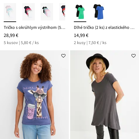
Tričko s okrúhlym výstrihom (5 ks)
Dlhé tričko (2 ks) z elastického bavlneného mixu
28,99 €
14,99 €
5 kusov | 5,80 € / ks
2 kusy | 7,50 € / ks