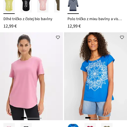
Dlhé tričko z čistej bio bavlny
Polo tričko z mixu bavlny a viskózy
12,99 €
12,99 €