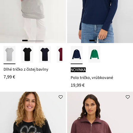
Dlhé tričko z čistej bavlny
novinka
7,99 €
Polo tričko, vrúbkované
19,99 €