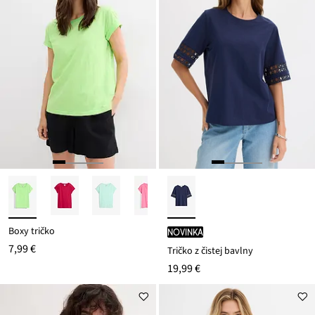
Boxy tričko
novinka
7,99 €
Tričko z čistej bavlny
19,99 €