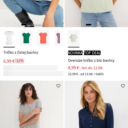
Tričko z čistej bavlny
novinka
TOP DEAL
Oversize-tričko z bio bavlny
6,99 €
-12%
8,99 €
- len do 12.08.
23,99 € - od 13.08. +166%