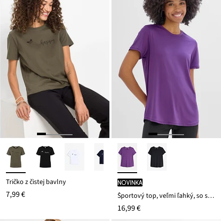
Tričko z čistej bavlny
novinka
7,99 €
Športový top, veľmi ľahký, so sieťovinovou časťou, rýchlo schnúci
16,99 €