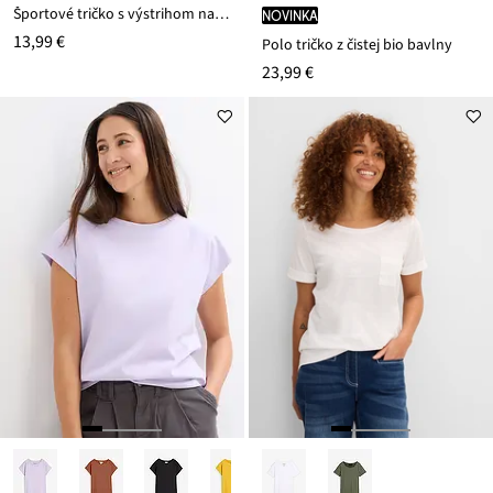
Športové tričko s výstrihom na chrbte
novinka
13,99 €
Polo tričko z čistej bio bavlny
23,99 €