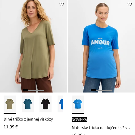
Dlhé tričko z jemnej viskózy
novinka
11,99 €
Materské tričko na dojčenie, 2 v 1, z bio bavlny