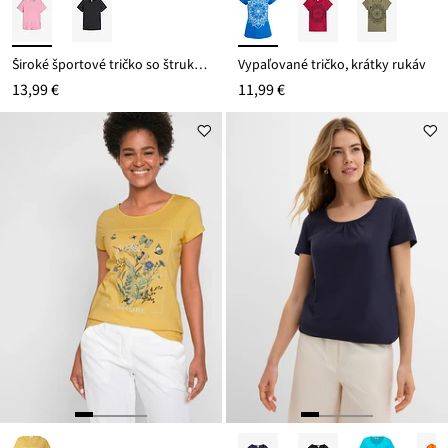
Široké športové tričko so štrukútrovaným vzhľadom
Vypaľované tričko, krátky rukáv
13,99 €
11,99 €