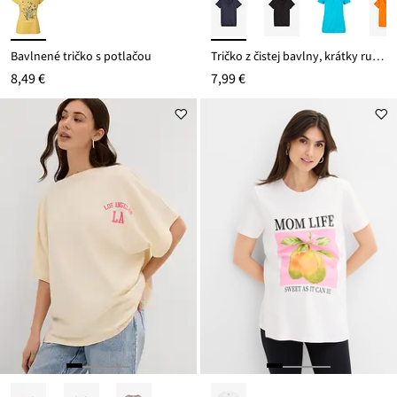
Bavlnené tričko s potlačou
Tričko z čistej bavlny, krátky rukáv
8,49 €
7,99 €