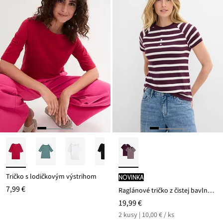
Tričko s lodičkovým výstrihom
novinka
7,99 €
Raglánové tričko z čistej bavlny (2 ks v balení)
19,99 €
2 kusy | 10,00 € / ks