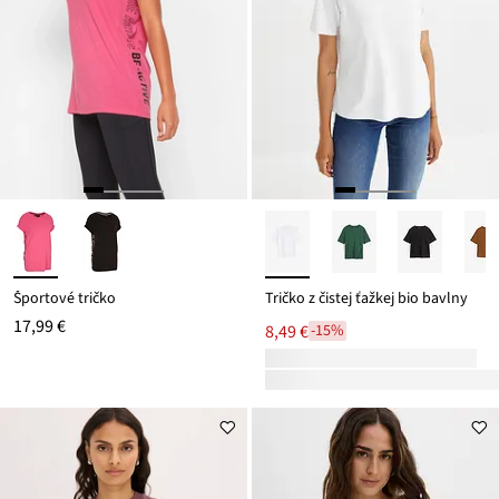
Športové tričko
Tričko z čistej ťažkej bio bavlny
17,99 €
8,49 €
-15%