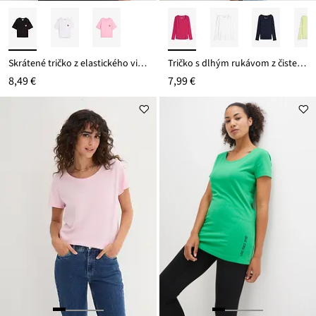
Skrátené tričko z elastického viskózového mixu
Tričko s dlhým rukávom z čistej bio bavlny
8,49 €
7,99 €