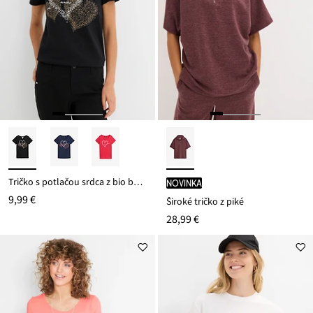
Tričko s potlačou srdca z bio bavlny
novinka
9,99 €
Široké tričko z piké
28,99 €