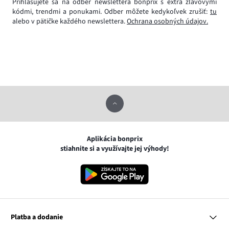
Prihlasujete sa na odber newslettera bonprix s extra zľavovými
kódmi, trendmi a ponukami. Odber môžete kedykoľvek zrušiť:
tu
alebo v pätičke každého newslettera.
Ochrana osobných údajov.
Aplikácia bonprix
stiahnite si a využívajte jej výhody!
Platba a dodanie