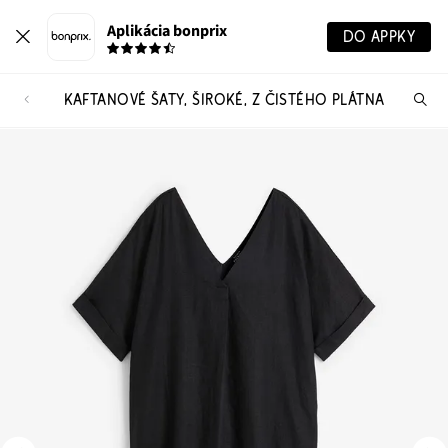
Aplikácia bonprix
DO APPKY
KAFTANOVÉ ŠATY, ŠIROKÉ, Z ČISTÉHO PLÁTNA
Hľ
pr