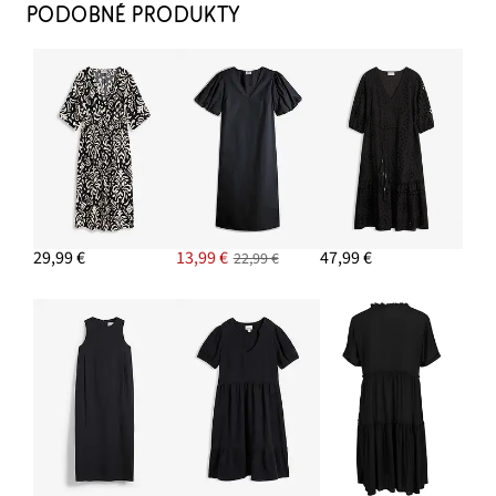
PODOBNÉ PRODUKTY
29,99 €
13,99 €
47,99 €
22,99 €