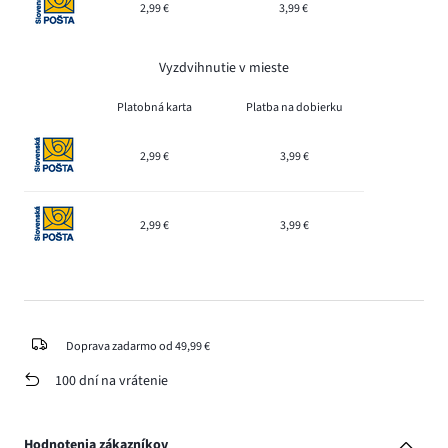
2,99 €
3,99 €
Vyzdvihnutie v mieste
Platobná karta
Platba na dobierku
2,99 €
3,99 €
2,99 €
3,99 €
Doprava zadarmo od 49,99 €
100 dní na vrátenie
Hodnotenia zákazníkov