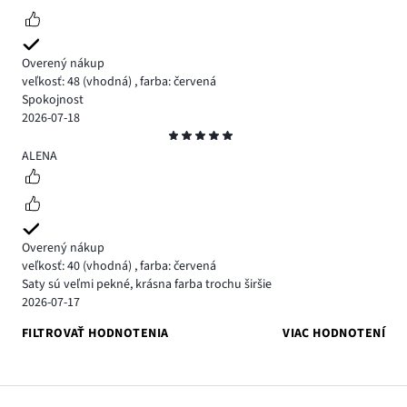
Overený nákup
veľkosť: 48
(vhodná)
,
farba: červená
Spokojnost
2026-07-18
Hodnotenie
5
ALENA
Overený nákup
veľkosť: 40
(vhodná)
,
farba: červená
Saty sú veľmi pekné, krásna farba trochu širšie
2026-07-17
FILTROVAŤ HODNOTENIA
VIAC HODNOTENÍ