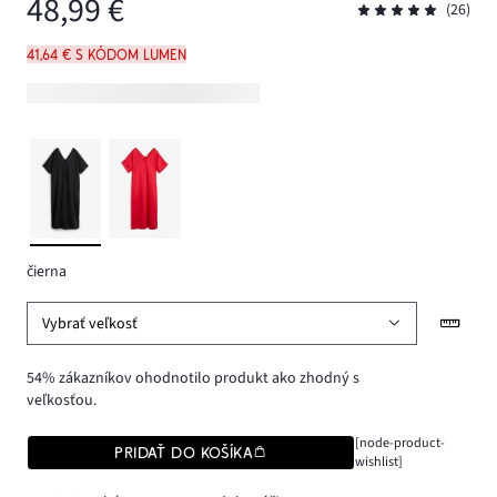
48,99 €
(26)
41,64 € s kódom LUMEN
čierna
Vybrať veľkosť
54% zákazníkov ohodnotilo produkt ako zhodný s
veľkosťou.
[node-product-
PRIDAŤ DO KOŠÍKA
wishlist]