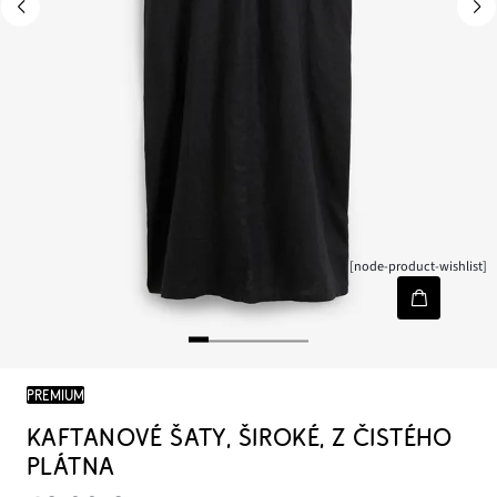
[node-product-wishlist]
PREMIUM
KAFTANOVÉ ŠATY, ŠIROKÉ, Z ČISTÉHO
PLÁTNA