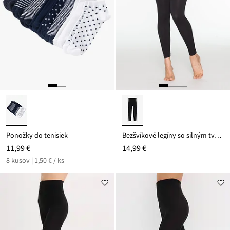
Ponožky do tenisiek
Bezšvíkové legíny so silným tvarujúcim efektom
11,99 €
14,99 €
8 kusov | 1,50 € / ks