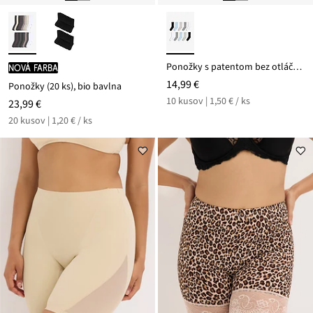
Ponožky s patentom bez otláčania (10 ks v balení)
nová farba
14,99 €
Ponožky (20 ks), bio bavlna
10 kusov | 1,50 € / ks
23,99 €
20 kusov | 1,20 € / ks