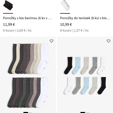
Ponožky s bio bavlnou (6 ks v balení)
Ponožky do tenisiek (8 ks) s bio bavlnou
11,99 €
10,99 €
6 kusov | 2,00 € / ks
8 kusov | 1,37 € / ks