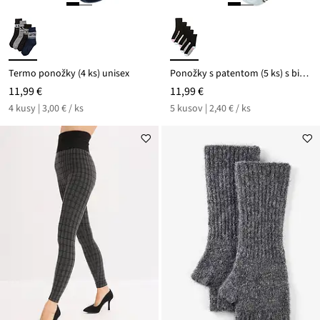
Termo ponožky (4 ks) unisex
Ponožky s patentom (5 ks) s bio bavlnou
11,99 €
11,99 €
4 kusy | 3,00 € / ks
5 kusov | 2,40 € / ks