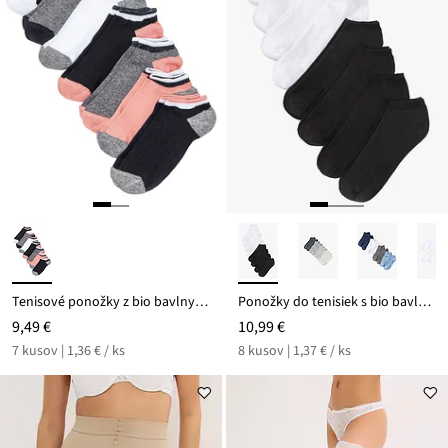
Tenisové ponožky z bio bavlny (7 ks)
Ponožky do tenisiek s bio bavlnou (8 ks)
9,49 €
10,99 €
7 kusov | 1,36 € / ks
8 kusov | 1,37 € / ks