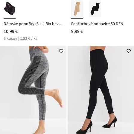
Dámske ponožky (6 ks) Bio bavlna
Pančuchové nohavice 50 DEN
10,99 €
9,99 €
6 kusov | 1,83 € / ks