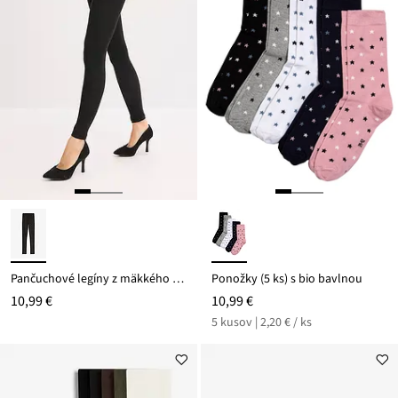
Pančuchové legíny z mäkkého materiálu
Ponožky (5 ks) s bio bavlnou
10,99 €
10,99 €
5 kusov | 2,20 € / ks