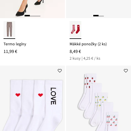
Termo legíny
Mäkké ponožky (2 ks)
11,99 €
8,49 €
2 kusy | 4,25 € / ks