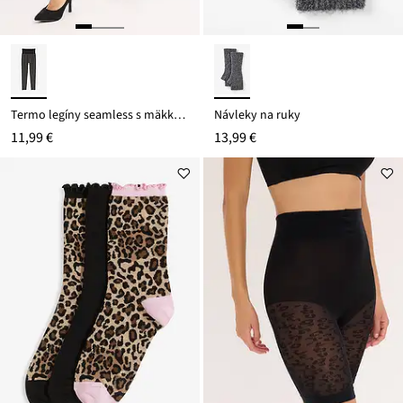
Termo legíny seamless s mäkkou podšívkou
Návleky na ruky
11,99 €
13,99 €