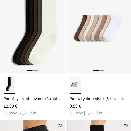
Ponožky s vrúbkovanou štruktúrou a bio bavlnou (5 ks)
Ponožky do tenisiek (8 ks v balení)
12,99 €
9,99 €
5 kusov | 2,60 € / ks
8 kusov | 1,25 € / ks