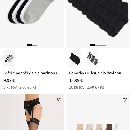
Krátke ponožky s bio bavlnou (5 ks)
Ponožky (10 ks), s bio bavlnou
9,99 €
13,99 €
5 kusov | 2,00 € / ks
10 kusov | 1,40 € / ks