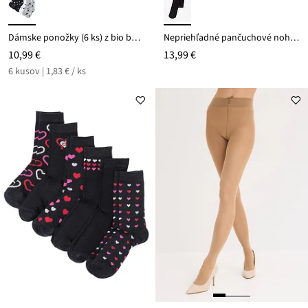
Dámske ponožky (6 ks) z bio bavlny
Nepriehľadné pančuchové nohavice 100 den
10,99 €
13,99 €
6 kusov | 1,83 € / ks