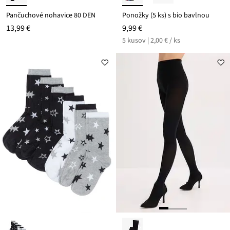
Pančuchové nohavice 80 DEN
Ponožky (5 ks) s bio bavlnou
13,99 €
9,99 €
5 kusov | 2,00 € / ks