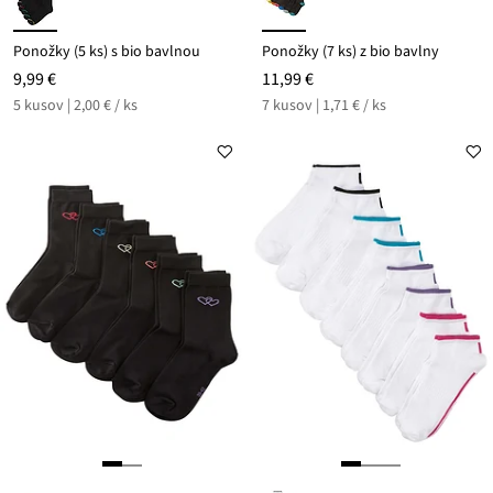
Ponožky (5 ks) s bio bavlnou
Ponožky (7 ks) z bio bavlny
9,99 €
11,99 €
5 kusov | 2,00 € / ks
7 kusov | 1,71 € / ks