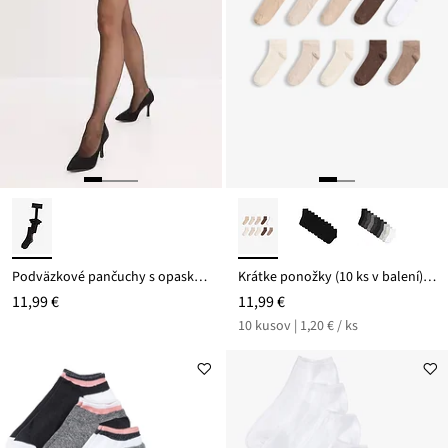
Podväzkové pančuchy s opaskom 20den
Krátke ponožky (10 ks v balení) s bio bavlnou
11,99 €
11,99 €
10 kusov | 1,20 € / ks