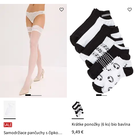
ceny
12,99 €
Krátke ponožky (6 ks) bio bavlna
SALE
9,49 €
Samodržiace pančuchy s čipkou 20 DEN