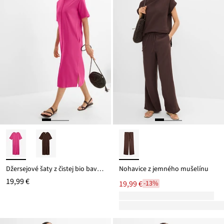
Džersejové šaty z čistej bio bavlny
Nohavice z jemného mušelínu
19,99 €
19,99 €
-13%