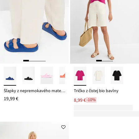
Šľapky z nepremokavého materiálu
Tričko z čistej bio bavlny
19,99 €
8,99 €
-10%