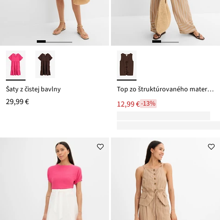
Šaty z čistej bavlny
Top zo štruktúrovaného materiálu
29,99 €
12,99 €
-13%