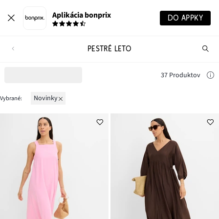
Aplikácia bonprix
DO APPKY
PESTRÉ LETO
Hľ
pr
37 Produktov
novinky
Vybrané: