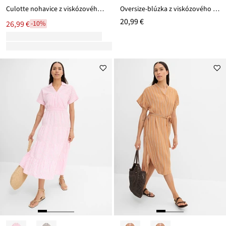
Culotte nohavice z viskózového mixu
Oversize-blúzka z viskózového mixu
20,99 €
26,99 €
-10%