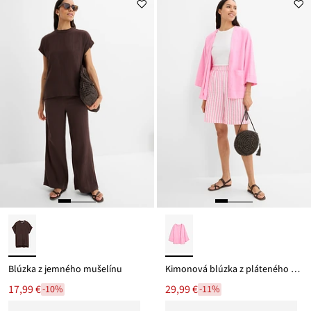
Blúzka z jemného mušelínu
Kimonová blúzka z pláteného mixu
17,99 €
29,99 €
-10%
-11%