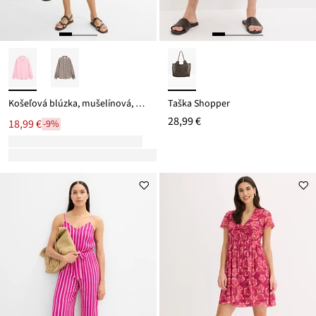
Košeľová blúzka, mušelínová, z čistej bavlny
Taška Shopper
28,99 €
18,99 €
-9%