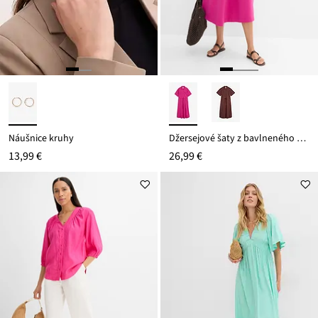
Náušnice kruhy
Džersejové šaty z bavlneného streču
13,99 €
26,99 €