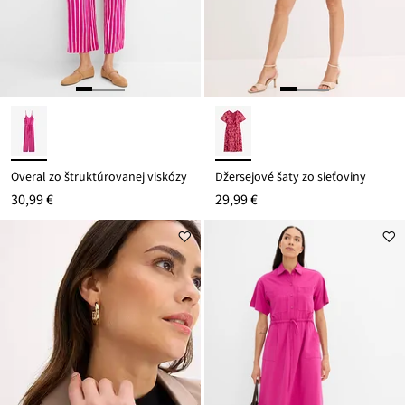
Overal zo štruktúrovanej viskózy
Džersejové šaty zo sieťoviny
30,99 €
29,99 €