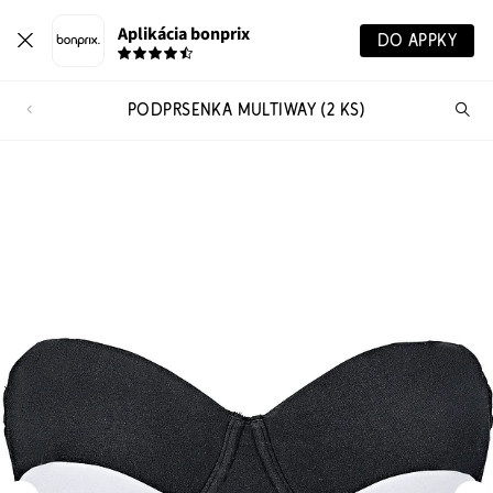
Aplikácia bonprix
DO APPKY
PODPRSENKA MULTIWAY (2 KS)
Hľ
pr