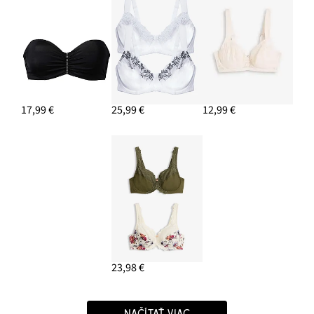
17,99 €
25,99 €
12,99 €
23,98 €
NAČÍTAŤ VIAC