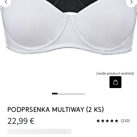
[node-product-wishlist]
PODPRSENKA MULTIWAY (2 KS)
22,99 €
(210)