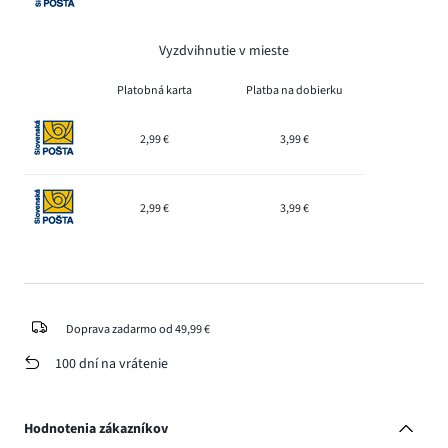
Vyzdvihnutie v mieste
Platobná karta
Platba na dobierku
2,99 €
3,99 €
2,99 €
3,99 €
Doprava zadarmo od 49,99 €
100 dní na vrátenie
Hodnotenia zákazníkov