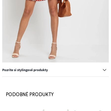
Pozrite si stylingové produkty
Podprsenka Multiway (2 ks)
22,99 €
PODOBNÉ PRODUKTY
PRIDAŤ DO KOŠÍKA