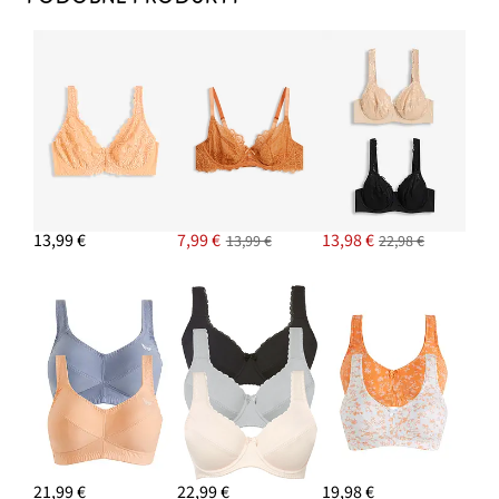
PRIDAŤ DO KOŠÍKA
Nohavičky (2 ks)
15,98 €
PRIDAŤ DO KOŠÍKA
13,99 €
7,99 €
13,98 €
13,99 €
22,98 €
21,99 €
22,99 €
19,98 €