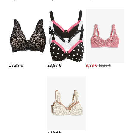
18,99 €
23,97 €
9,99 €
13,99 €
30,99 €