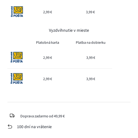
2,99 €
3,99 €
Vyzdvihnutie v mieste
Platobná karta
Platba na dobierku
2,99 €
3,99 €
2,99 €
3,99 €
Doprava zadarmo od 49,99 €
100 dní na vrátenie