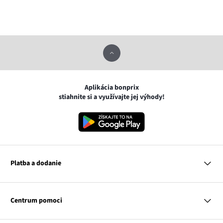
Aplikácia bonprix
stiahnite si a využívajte jej výhody!
Platba a dodanie
MasterCard
VISA
Centrum pomoci
Google pay
Apple pay