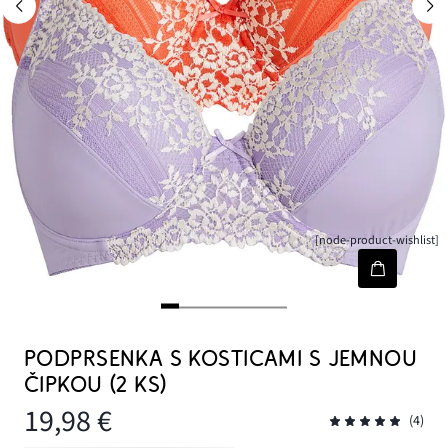
[node-product-wishlist]
PODPRSENKA S KOSTICAMI S JEMNOU
ČIPKOU (2 KS)
19,98 €
(4)