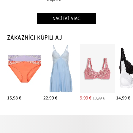
NAČÍTAŤ VIAC
ZÁKAZNÍCI KÚPILI AJ
15,98 €
22,99 €
9,99 €
14,99 €
13,99 €