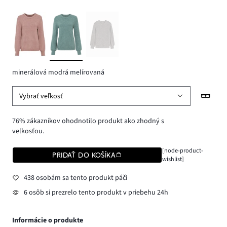
minerálová modrá melírovaná
Vybrať veľkosť
76% zákazníkov ohodnotilo produkt ako zhodný s
veľkosťou.
[node-product-
PRIDAŤ DO KOŠÍKA
wishlist]
438 osobám sa tento produkt páči
6 osôb si prezrelo tento produkt v priebehu 24h
Informácie o produkte