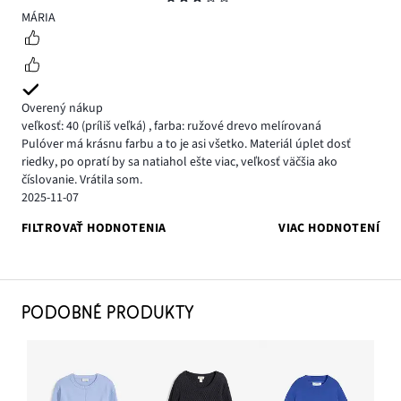
3
MÁRIA
Overený nákup
veľkosť: 40
(príliš veľká)
,
farba: ružové drevo melírovaná
Pulóver má krásnu farbu a to je asi všetko. Materiál úplet dosť
riedky, po opratí by sa natiahol ešte viac, veľkosť väčšia ako
číslovanie. Vrátila som.
2025-11-07
FILTROVAŤ HODNOTENIA
VIAC HODNOTENÍ
PODOBNÉ PRODUKTY