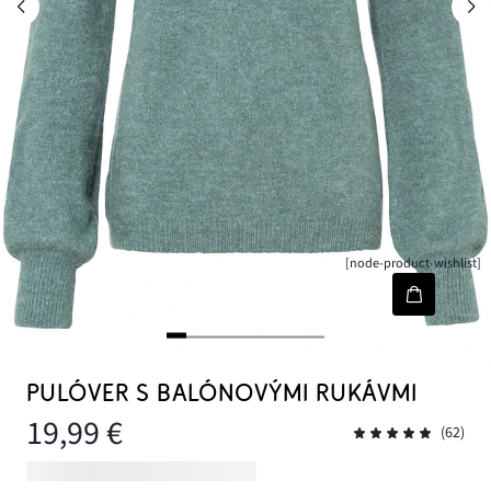
[node-product-wishlist]
PULÓVER S BALÓNOVÝMI RUKÁVMI
19,99 €
(62)