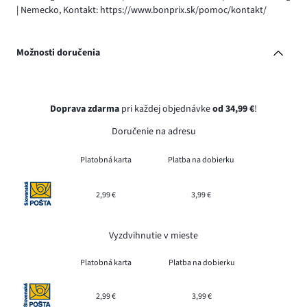
| Nemecko, Kontakt: https://www.bonprix.sk/pomoc/kontakt/
Možnosti doručenia
Doprava zdarma
pri každej objednávke
od 34,99 €
!
Doručenie na adresu
Platobná karta
Platba na dobierku
2,99 €
3,99 €
Vyzdvihnutie v mieste
Platobná karta
Platba na dobierku
2,99 €
3,99 €