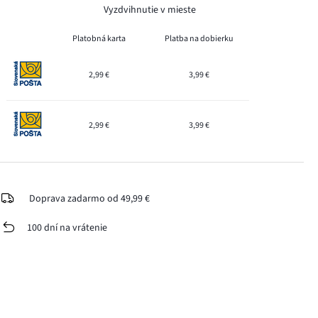
Vyzdvihnutie v mieste
Platobná karta
Platba na dobierku
2,99 €
3,99 €
2,99 €
3,99 €
Doprava zadarmo od 49,99 €
100 dní na vrátenie