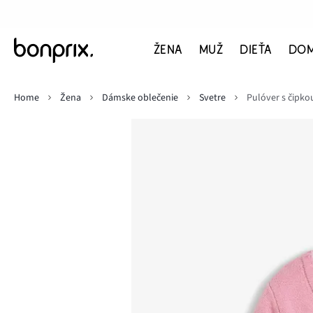
ŽENA
MUŽ
DIEŤA
DO
Home
Žena
Dámske oblečenie
Svetre
Pulóver s čipko