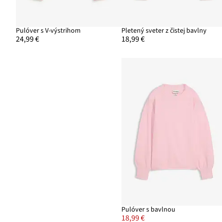
Pulóver s V-výstrihom
Pletený sveter z čistej bavlny
24,99 €
18,99 €
Pulóver s bavlnou
18,99 €