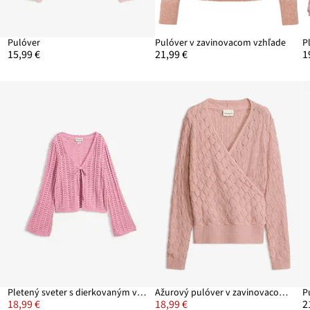
Pulóver
Pulóver v zavinovacom vzhľade
15,99 €
21,99 €
1
Pletený sveter s dierkovaným vzorom
Ažurový pulóver v zavinovacom vzhľade
18,99 €
18,99 €
2