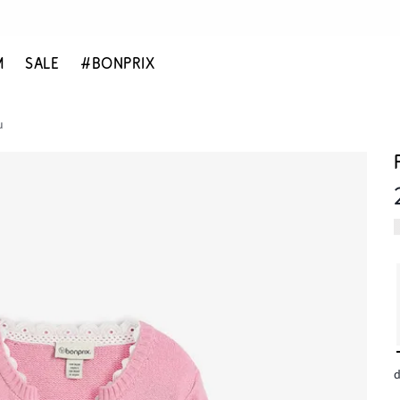
M
SALE
#BONPRIX
u