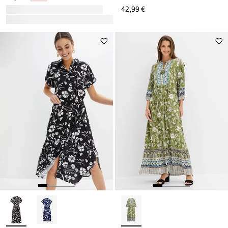
42,99 €