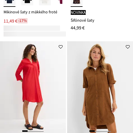
Mikinové šaty z mäkkého froté
novinka
Šifónové šaty
11,49 €
-17%
44,99 €