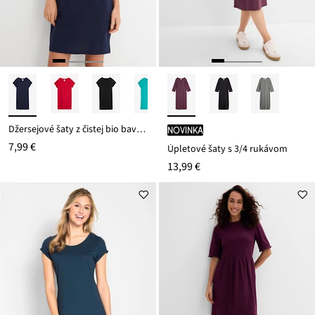
Džersejové šaty z čistej bio bavlny
novinka
7,99 €
Úpletové šaty s 3/4 rukávom
13,99 €