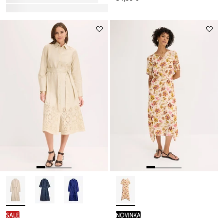
SALE
novinka