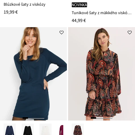
Blúzkové šaty z viskózy
novinka
19,99 €
Tunikové šaty z mäkkého viskózového mixu
44,99 €