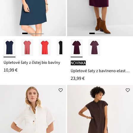
Úpletové šaty z čistej bio bavlny
novinka
10,99 €
Úpletové šaty z bavlneno-elasthanového mixu
23,99 €