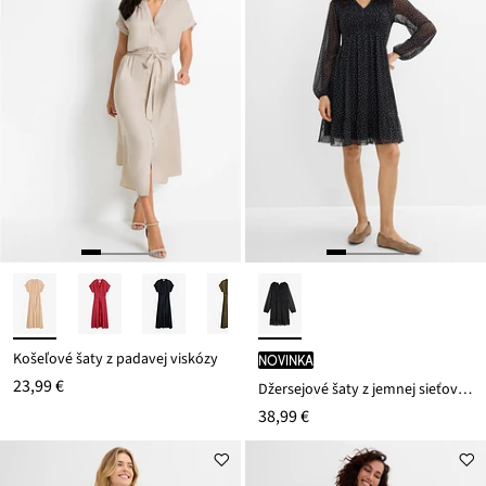
Košeľové šaty z padavej viskózy
novinka
23,99 €
Džersejové šaty z jemnej sieťoviny
38,99 €