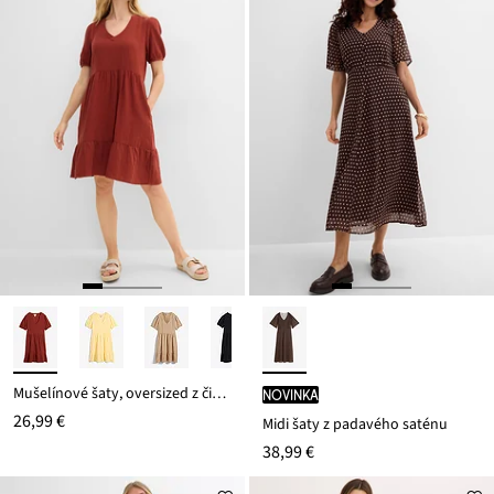
Mušelínové šaty, oversized z čistej bavlny
novinka
26,99 €
Midi šaty z padavého saténu
38,99 €