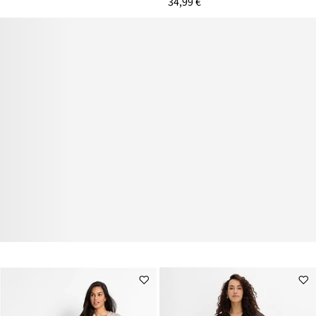
34,99 €