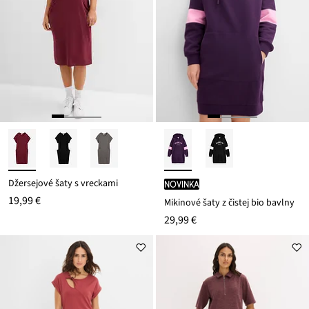
Džersejové šaty s vreckami
novinka
19,99 €
Mikinové šaty z čistej bio bavlny
29,99 €