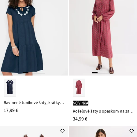
Bavlnené tunikové šaty, krátky rukáv
novinka
17,99 €
Košeľové šaty s opaskom na zaviazanie
34,99 €