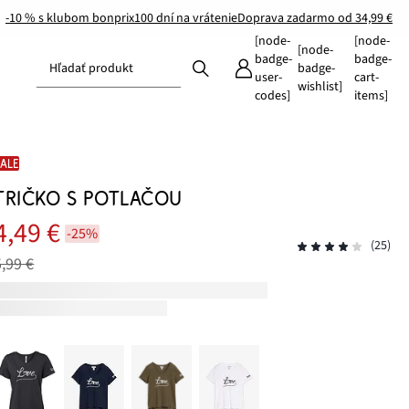
-10 % s klubom bonprix
100 dní na vrátenie
Doprava zadarmo od 34,99 €
[node-
[node-
[node-
badge-
badge-
Hľadať produkt
badge-
user-
cart-
wishlist]
codes]
items]
SALE
TRIČKO S POTLAČOU
4,49 €
-25%
(25)
5,99 €