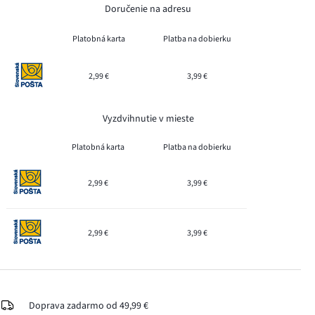
Doručenie na adresu
Platobná karta
Platba na dobierku
2,99 €
3,99 €
Vyzdvihnutie v mieste
Platobná karta
Platba na dobierku
2,99 €
3,99 €
2,99 €
3,99 €
Doprava zadarmo od 49,99 €