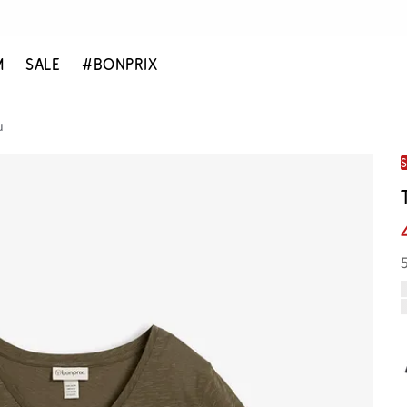
M
SALE
#BONPRIX
u