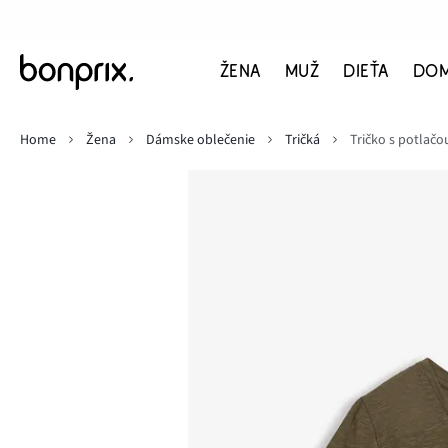
ŽENA
MUŽ
DIEŤA
DO
Home
Žena
Dámske oblečenie
Tričká
Tričko s potlačo