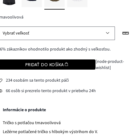
tmavoolivová
Vybrať veľkosť
6% zákazníkov ohodnotilo produkt ako zhodný s veľkosťou.
[node-product-
PRIDAŤ DO KOŠÍKA
wishlist]
234 osobám sa tento produkt páči
66 osôb si prezrelo tento produkt v priebehu 24h
Informácie o produkte
Tričko s potlačou tmavoolivová
Ležérne potlačené tričko s hlbokým výstrihom do V.