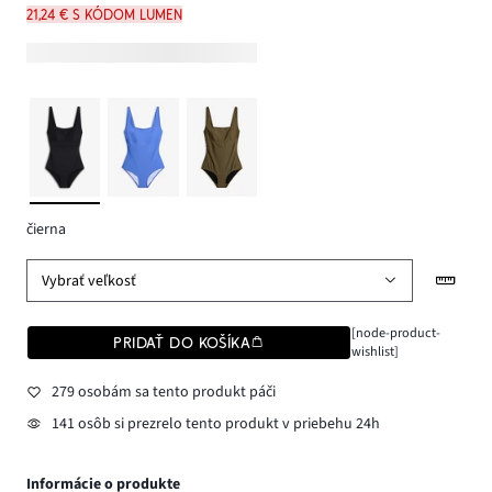
21,24 € s kódom LUMEN
čierna
Vybrať veľkosť
[node-product-
PRIDAŤ DO KOŠÍKA
wishlist]
279 osobám sa tento produkt páči
141 osôb si prezrelo tento produkt v priebehu 24h
Informácie o produkte