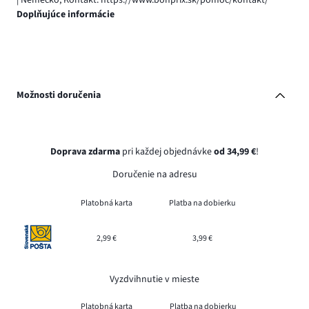
Doplňujúce informácie
Možnosti doručenia
Doprava zdarma
pri každej objednávke
od 34,99 €
!
Doručenie na adresu
Platobná karta
Platba na dobierku
2,99 €
3,99 €
Vyzdvihnutie v mieste
Platobná karta
Platba na dobierku