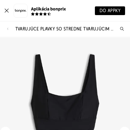
Aplikácia bonprix
DO APPKY
TVARUJÚCE PLAVKY SO STREDNE TVARUJÚCIM EFEKTOM
Hľ
pr