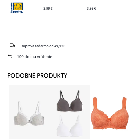
2,99 €
3,99 €
Doprava zadarmo od 49,99 €
100 dní na vrátenie
PODOBNÉ PRODUKTY