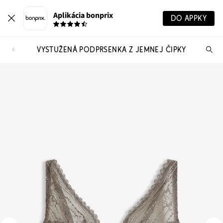
Aplikácia bonprix
DO APPKY
VYSTUŽENÁ PODPRSENKA Z JEMNEJ ČIPKY
Hľ
pr