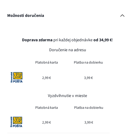
Možnosti doručenia
Doprava zdarma
pri každej objednávke
od 34,99 €
!
Doručenie na adresu
Platobná karta
Platba na dobierku
2,99 €
3,99 €
Vyzdvihnutie v mieste
Platobná karta
Platba na dobierku
2,99 €
3,99 €