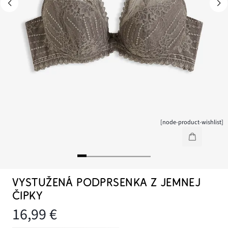
[node-product-wishlist]
VYSTUŽENÁ PODPRSENKA Z JEMNEJ
ČIPKY
16,99 €