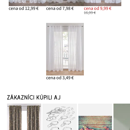
cena od 12,99 €
cena od 7,98 €
cena od 9,99 €
16,99 €
cena od 3,49 €
ZÁKAZNÍCI KÚPILI AJ