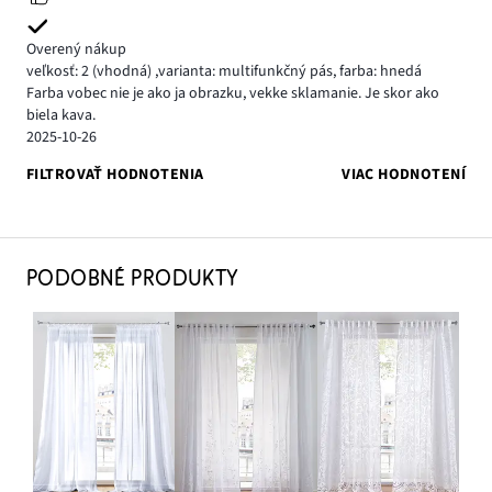
Overený nákup
veľkosť: 2
(vhodná)
,
varianta: multifunkčný pás,
farba: hnedá
Farba vobec nie je ako ja obrazku, vekke sklamanie. Je skor ako
biela kava.
2025-10-26
FILTROVAŤ HODNOTENIA
VIAC HODNOTENÍ
PODOBNÉ PRODUKTY