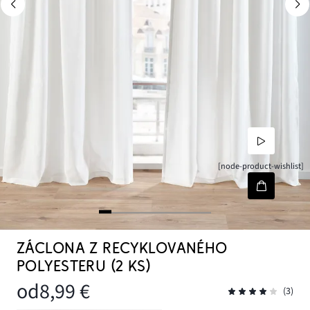
[node-product-wishlist]
ZÁCLONA Z RECYKLOVANÉHO
POLYESTERU (2 KS)
od
8,99 €
(3)