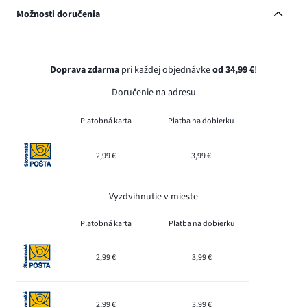
Možnosti doručenia
Doprava zdarma
pri každej objednávke
od 34,99 €
!
Doručenie na adresu
Platobná karta
Platba na dobierku
2,99 €
3,99 €
Vyzdvihnutie v mieste
Platobná karta
Platba na dobierku
2,99 €
3,99 €
2,99 €
3,99 €