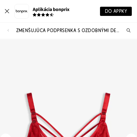
Aplikácia bonprix
DO APPKY
ZMENŠUJÚCA PODPRSENKA S OZDOBNÝMI DETAILMI
Hľ
pr