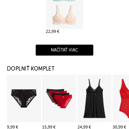
22,99 €
NAČÍTAŤ VIAC
DOPLNIŤ KOMPLET
9,99 €
15,99 €
24,99 €
30,99 €