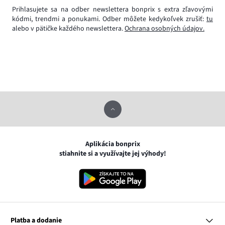
Prihlasujete sa na odber newslettera bonprix s extra zľavovými
kódmi, trendmi a ponukami. Odber môžete kedykoľvek zrušiť:
tu
alebo v pätičke každého newslettera.
Ochrana osobných údajov.
Aplikácia bonprix
stiahnite si a využívajte jej výhody!
Platba a dodanie