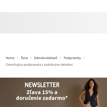
Home
Žena
Dámska bielizeň
Podprsenky
Zmenšujúca podprsenka s ozdobnými detailmi
NEWSLETTER
Zľava 15% a
doručenie zadarmo*