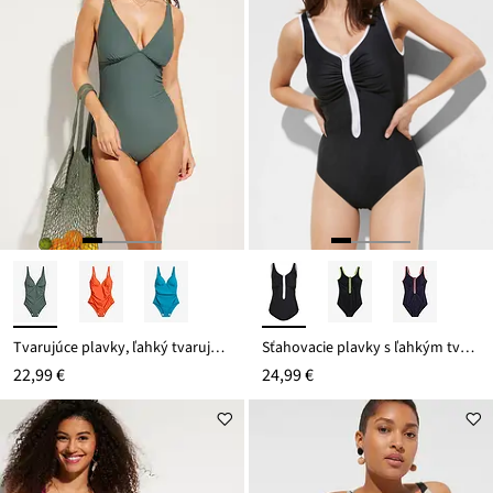
Tvarujúce plavky, ľahký tvarujúci efekt, V-výstrih
Sťahovacie plavky s ľahkým tvarujúcim efektom
22,99 €
24,99 €