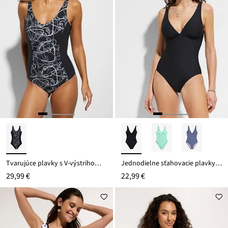
Tvarujúce plavky s V-výstrihom, ľahký tvarujúci efekt
Jednodielne sťahovacie plavky medium
29,99 €
22,99 €