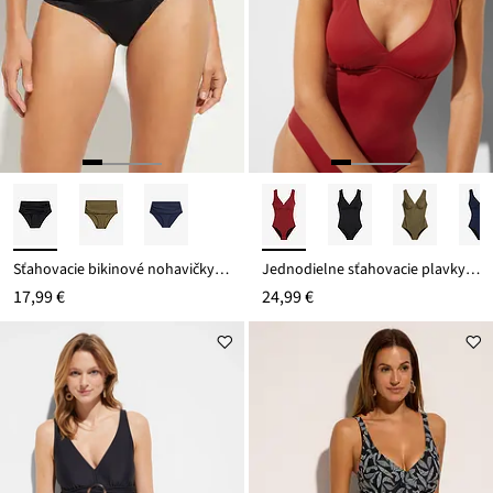
Sťahovacie bikinové nohavičky, ľahký tvarujúci efekt, nariasené
Jednodielne sťahovacie plavky, stredný tvarujúci efekt
17,99 €
24,99 €