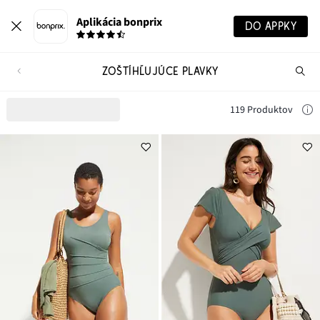
Aplikácia bonprix
DO APPKY
ZOŠTÍHĽUJÚCE PLAVKY
Hľ
pr
119 Produktov