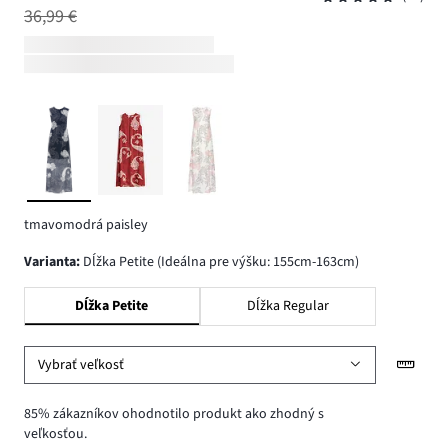
36,99 €
tmavomodrá paisley
varianta
:
Dĺžka Petite (Ideálna pre výšku: 155cm-163cm)
Dĺžka Petite
Dĺžka Regular
Vybrať veľkosť
85% zákazníkov ohodnotilo produkt ako zhodný s
veľkosťou.