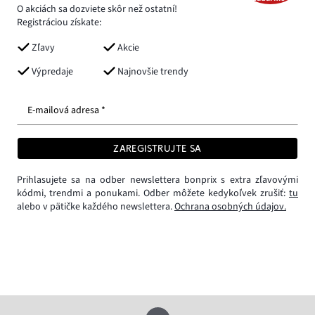
O akciách sa dozviete skôr než ostatní!
Registráciou získate:
Zľavy
Akcie
Výpredaje
Najnovšie trendy
E-mailová adresa *
ZAREGISTRUJTE SA
Prihlasujete sa na odber newslettera bonprix s extra zľavovými
kódmi, trendmi a ponukami. Odber môžete kedykoľvek zrušiť:
tu
alebo v pätičke každého newslettera.
Ochrana osobných údajov.