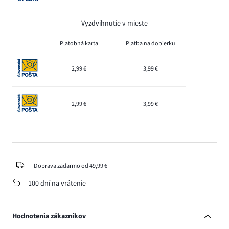
Vyzdvihnutie v mieste
Platobná karta
Platba na dobierku
2,99 €
3,99 €
2,99 €
3,99 €
Doprava zadarmo od 49,99 €
100 dní na vrátenie
Hodnotenia zákazníkov