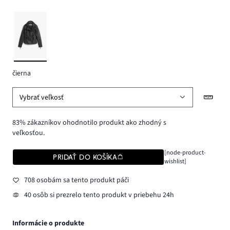
čierna
Vybrať veľkosť
83% zákazníkov ohodnotilo produkt ako zhodný s
veľkosťou.
[node-product-
PRIDAŤ DO KOŠÍKA
wishlist]
708 osobám sa tento produkt páči
40 osôb si prezrelo tento produkt v priebehu 24h
Informácie o produkte