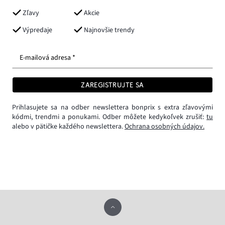
Zľavy
Akcie
Výpredaje
Najnovšie trendy
E-mailová adresa *
ZAREGISTRUJTE SA
Prihlasujete sa na odber newslettera bonprix s extra zľavovými
kódmi, trendmi a ponukami. Odber môžete kedykoľvek zrušiť:
tu
alebo v pätičke každého newslettera.
Ochrana osobných údajov.