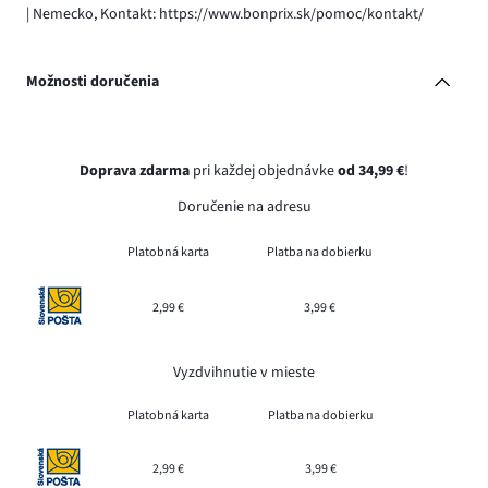
| Nemecko, Kontakt: https://www.bonprix.sk/pomoc/kontakt/
Možnosti doručenia
Doprava zdarma
pri každej objednávke
od 34,99 €
!
Doručenie na adresu
Platobná karta
Platba na dobierku
2,99 €
3,99 €
Vyzdvihnutie v mieste
Platobná karta
Platba na dobierku
2,99 €
3,99 €