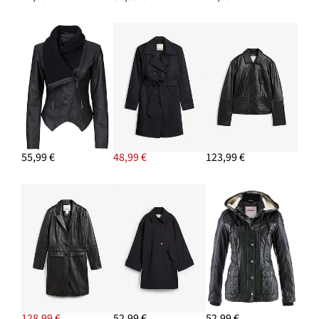
PRIDAŤ DO KOŠÍKA
55,99 €
48,99 €
123,99 €
128,99 €
52,99 €
52,99 €