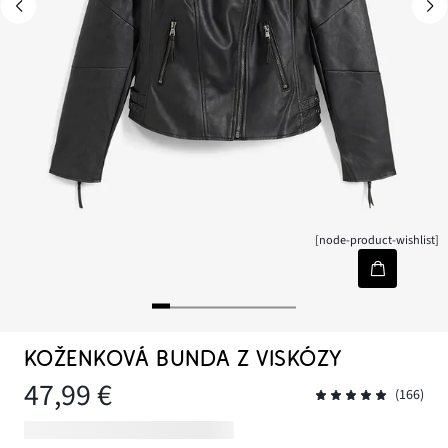
[node-product-wishlist]
KOŽENKOVÁ BUNDA Z VISKÓZY
47,99 €
(166)