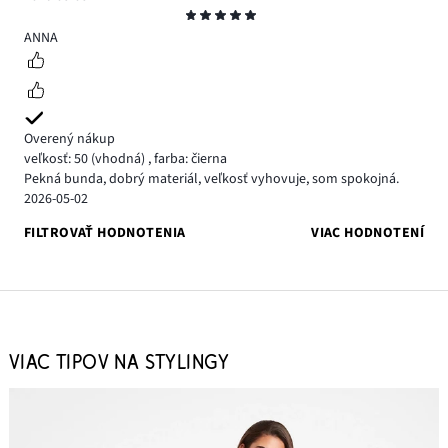
Hodnotenie
5
ANNA
Overený nákup
veľkosť: 50
(vhodná)
,
farba: čierna
Pekná bunda, dobrý materiál, veľkosť vyhovuje, som spokojná.
2026-05-02
FILTROVAŤ HODNOTENIA
VIAC HODNOTENÍ
VIAC TIPOV NA STYLINGY