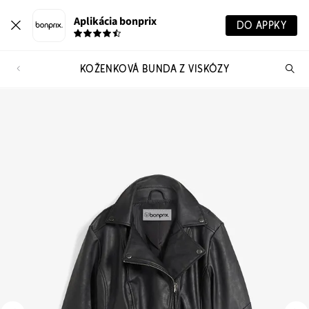
Aplikácia bonprix
DO APPKY
KOŽENKOVÁ BUNDA Z VISKÓZY
Hľ
pr