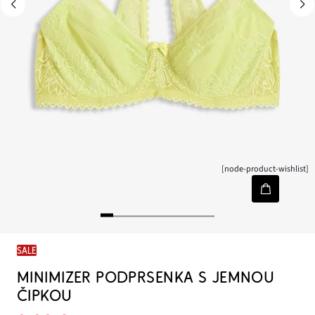
[node-product-wishlist]
SALE
MINIMIZER PODPRSENKA S JEMNOU
ČIPKOU