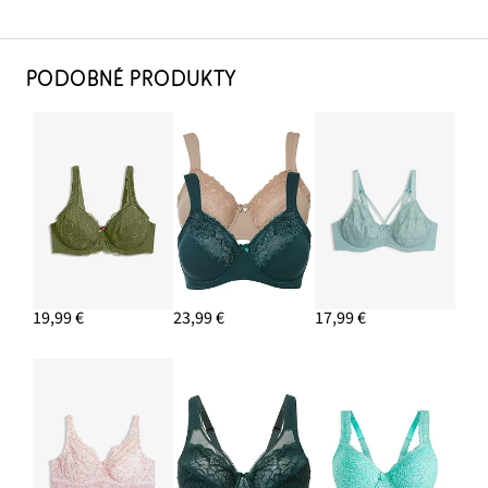
PODOBNÉ PRODUKTY
19,99 €
23,99 €
17,99 €