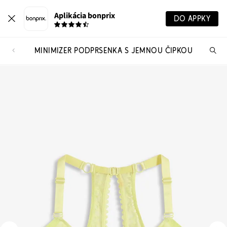
Aplikácia bonprix
DO APPKY
MINIMIZER PODPRSENKA S JEMNOU ČIPKOU
Hľ
pr