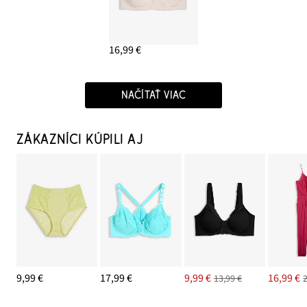
16,99 €
NAČÍTAŤ VIAC
ZÁKAZNÍCI KÚPILI AJ
9,99 €
17,99 €
9,99 €
16,99 €
13,99 €