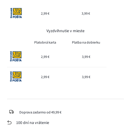
2,99 €
3,99 €
Vyzdvihnutie v mieste
Platobná karta
Platba na dobierku
2,99 €
3,99 €
2,99 €
3,99 €
Doprava zadarmo od 49,99 €
100 dní na vrátenie