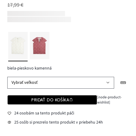
17,99 €
biela-pieskovo kamenná
Vybrať veľkosť
[node-product-
PRIDAŤ DO KOŠÍKA
wishlist]
24 osobám sa tento produkt páči
25 osôb si prezrelo tento produkt v priebehu 24h