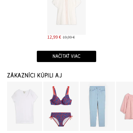
12,99 €
19,99 €
NAČÍTAŤ VIAC
ZÁKAZNÍCI KÚPILI AJ