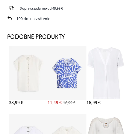
Doprava zadarmo od 49,99 €
100 dní na vrátenie
PODOBNÉ PRODUKTY
38,99 €
11,49 €
16,99 €
16,99 €