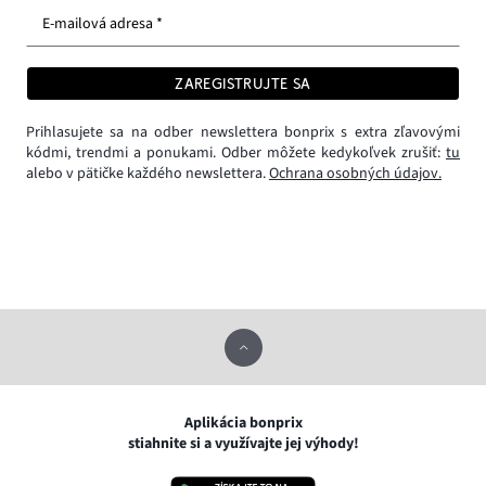
E-mailová adresa *
ZAREGISTRUJTE SA
Prihlasujete sa na odber newslettera bonprix s extra zľavovými
kódmi, trendmi a ponukami. Odber môžete kedykoľvek zrušiť:
tu
alebo v pätičke každého newslettera.
Ochrana osobných údajov.
Aplikácia bonprix
stiahnite si a využívajte jej výhody!