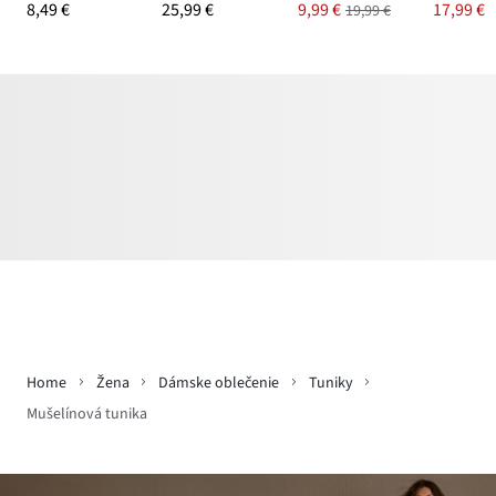
8,49 €
25,99 €
9,99 €
17,99 €
19,99 €
Home
Žena
Dámske oblečenie
Tuniky
Mušelínová tunika