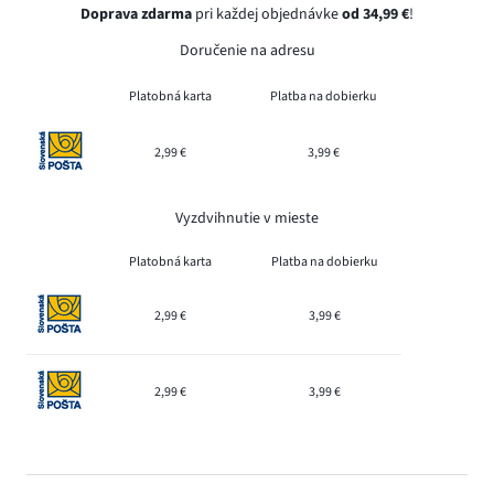
Doprava zdarma
pri každej objednávke
od 34,99 €
!
Doručenie na adresu
Platobná karta
Platba na dobierku
2,99 €
3,99 €
Vyzdvihnutie v mieste
Platobná karta
Platba na dobierku
2,99 €
3,99 €
2,99 €
3,99 €