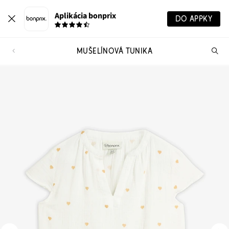
Aplikácia bonprix
DO APPKY
MUŠELÍNOVÁ TUNIKA
Hľ
pr