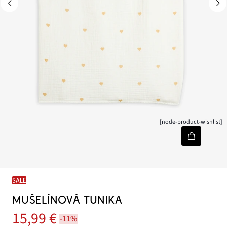
[node-product-wishlist]
SALE
MUŠELÍNOVÁ TUNIKA
15,99 €
-11%