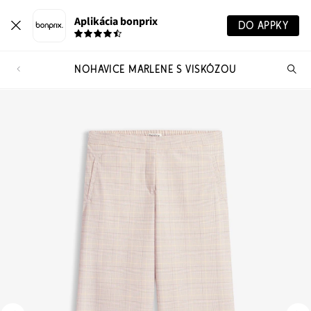
Aplikácia bonprix
DO APPKY
NOHAVICE MARLENE S VISKÓZOU
Hľ
pr