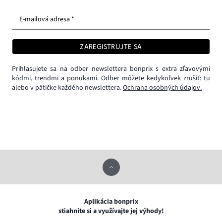
E-mailová adresa *
ZAREGISTRUJTE SA
Prihlasujete sa na odber newslettera bonprix s extra zľavovými
kódmi, trendmi a ponukami. Odber môžete kedykoľvek zrušiť:
tu
alebo v pätičke každého newslettera.
Ochrana osobných údajov.
Aplikácia bonprix
stiahnite si a využívajte jej výhody!