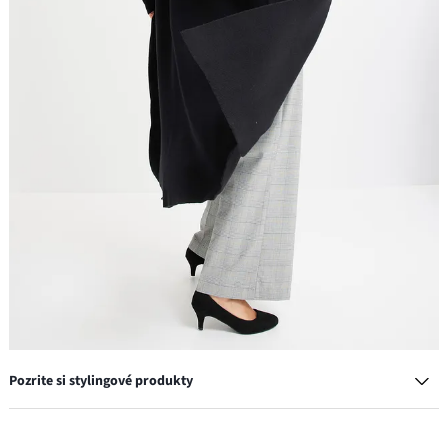
Pozrite si stylingové produkty
Lodičky s úzkym podpätkom