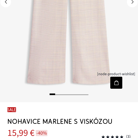
[node-product-wishlist]
SALE
NOHAVICE MARLENE S VISKÓZOU
15,99 €
-40%
(3)