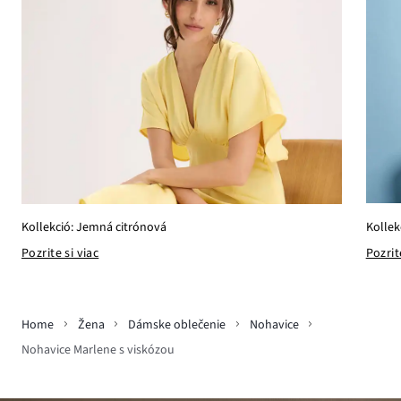
Kollek
Kollekció: Jemná citrónová
Pozrit
Pozrite si viac
Home
Žena
Dámske oblečenie
Nohavice
Nohavice Marlene s viskózou