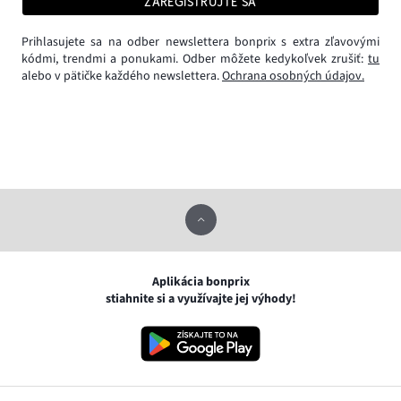
ZAREGISTRUJTE SA
Prihlasujete sa na odber newslettera bonprix s extra zľavovými
kódmi, trendmi a ponukami. Odber môžete kedykoľvek zrušiť:
tu
alebo v pätičke každého newslettera.
Ochrana osobných údajov.
Aplikácia bonprix
stiahnite si a využívajte jej výhody!