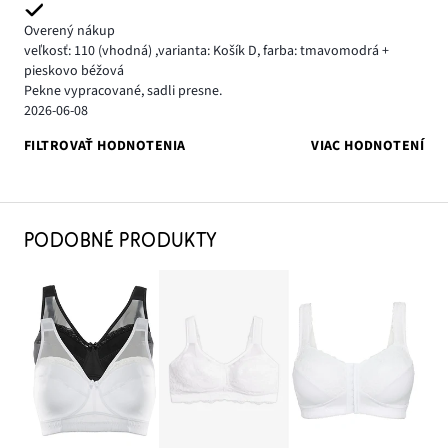
Overený nákup
veľkosť: 110
(vhodná)
,
varianta: Košík D,
farba: tmavomodrá +
pieskovo béžová
Pekne vypracované, sadli presne.
2026-06-08
FILTROVAŤ HODNOTENIA
VIAC HODNOTENÍ
PODOBNÉ PRODUKTY