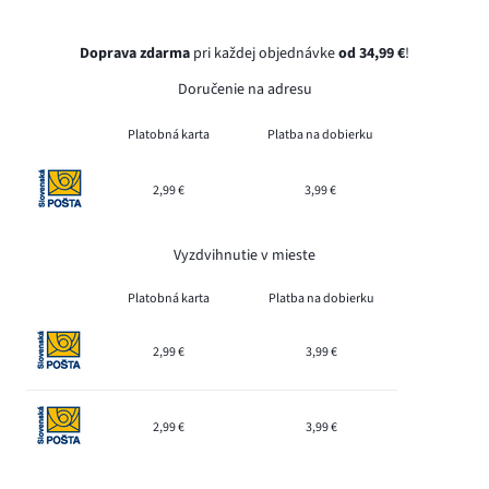
Doprava zdarma
pri každej objednávke
od 34,99 €
!
Doručenie na adresu
Platobná karta
Platba na dobierku
2,99 €
3,99 €
Vyzdvihnutie v mieste
Platobná karta
Platba na dobierku
2,99 €
3,99 €
2,99 €
3,99 €