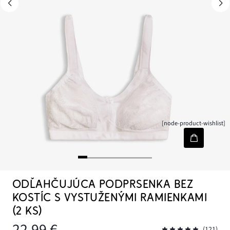
[node-product-wishlist]
ODĽAHČUJÚCA PODPRSENKA BEZ
KOSTÍC S VYSTUŽENÝMI RAMIENKAMI
(2 KS)
22,99 €
(121)