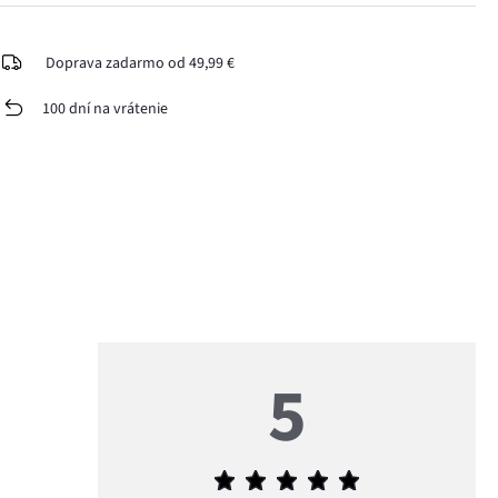
Doprava zadarmo od 49,99 €
100 dní na vrátenie
5
Priemerné