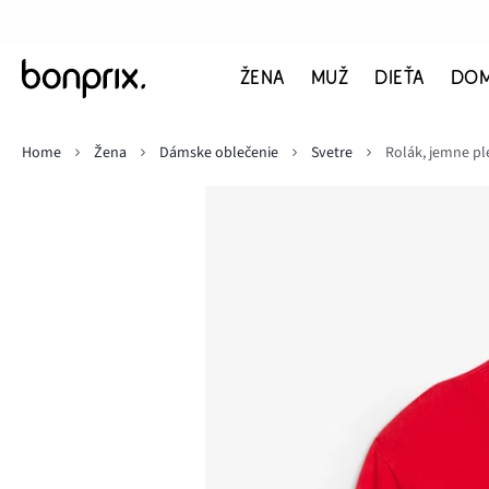
ŽENA
MUŽ
DIEŤA
DO
Home
Žena
Dámske oblečenie
Svetre
Rolák, jemne pl