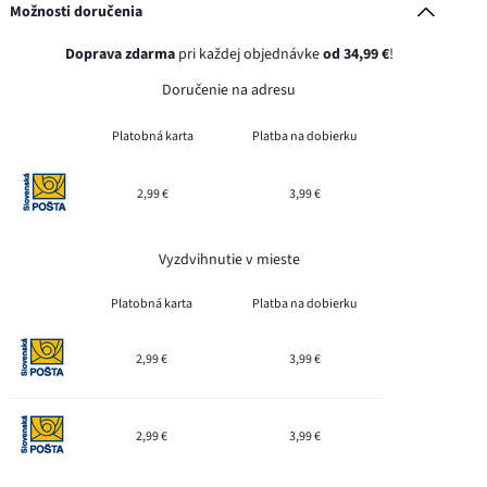
Možnosti doručenia
Doprava zdarma
pri každej objednávke
od 34,99 €
!
Doručenie na adresu
Platobná karta
Platba na dobierku
2,99 €
3,99 €
Vyzdvihnutie v mieste
Platobná karta
Platba na dobierku
2,99 €
3,99 €
2,99 €
3,99 €