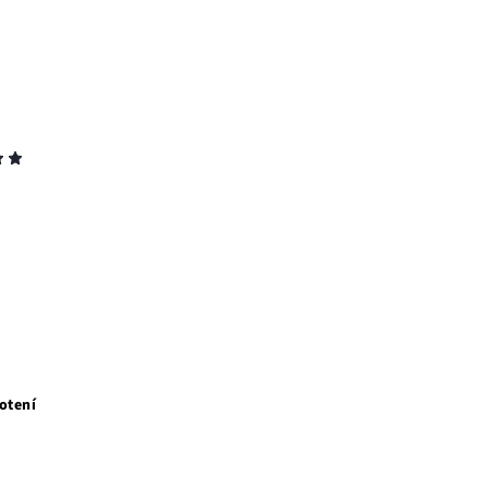
otení