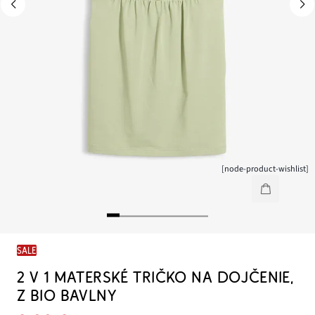
[node-product-wishlist]
SALE
2 V 1 MATERSKÉ TRIČKO NA DOJČENIE,
Z BIO BAVLNY