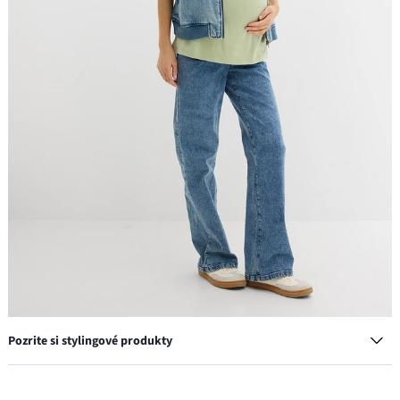
Pozrite si stylingové produkty