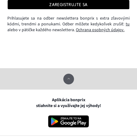
ZAREGISTRUJTE SA
Prihlasujete sa na odber newslettera bonprix s extra zľavovými
kódmi, trendmi a ponukami. Odber môžete kedykoľvek zrušiť:
tu
alebo v pätičke každého newslettera.
Ochrana osobných údajov.
Aplikácia bonprix
stiahnite si a využívajte jej výhody!