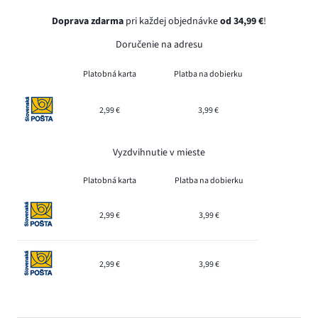
Doprava zdarma
pri každej objednávke
od 34,99 €
!
Doručenie na adresu
Platobná karta
Platba na dobierku
2,99 €
3,99 €
Vyzdvihnutie v mieste
Platobná karta
Platba na dobierku
2,99 €
3,99 €
2,99 €
3,99 €