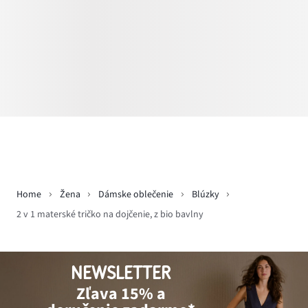
Home
Žena
Dámske oblečenie
Blúzky
2 v 1 materské tričko na dojčenie, z bio bavlny
NEWSLETTER
Zľava 15% a