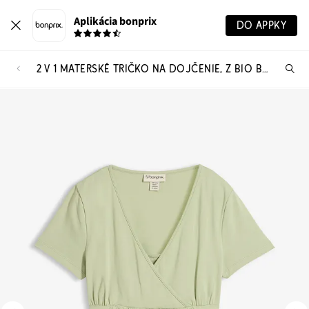
Aplikácia bonprix
DO APPKY
2 V 1 MATERSKÉ TRIČKO NA DOJČENIE, Z BIO BAVLNY
Hľ
pr