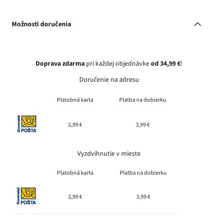
Možnosti doručenia
Doprava zdarma
pri každej objednávke
od 34,99 €
!
Doručenie na adresu
Platobná karta
Platba na dobierku
2,99 €
3,99 €
Vyzdvihnutie v mieste
Platobná karta
Platba na dobierku
2,99 €
3,99 €