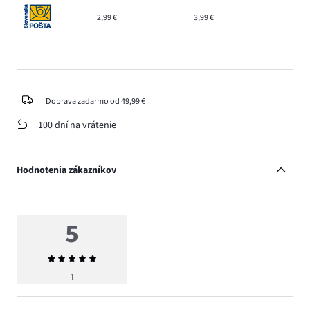
2,99 €
3,99 €
Doprava zadarmo od 49,99 €
100 dní na vrátenie
Hodnotenia zákazníkov
5
Priemerné
hodnotenie
1
5