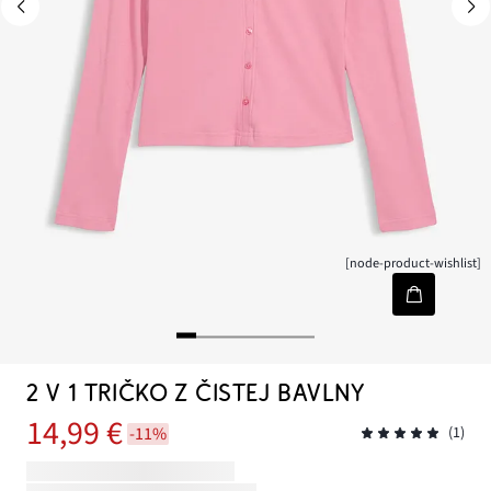
[node-product-wishlist]
2 V 1 TRIČKO Z ČISTEJ BAVLNY
14,99 €
-11%
(1)