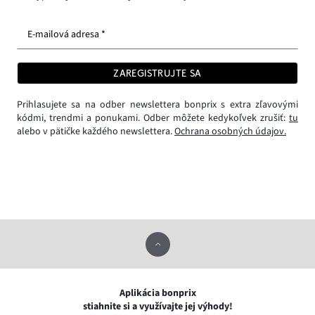
E-mailová adresa *
ZAREGISTRUJTE SA
Prihlasujete sa na odber newslettera bonprix s extra zľavovými
kódmi, trendmi a ponukami. Odber môžete kedykoľvek zrušiť:
tu
alebo v pätičke každého newslettera.
Ochrana osobných údajov.
Aplikácia bonprix
stiahnite si a využívajte jej výhody!