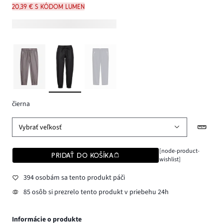
20,39 € s kódom LUMEN
čierna
Vybrať veľkosť
[node-product-
PRIDAŤ DO KOŠÍKA
wishlist]
394 osobám sa tento produkt páči
85 osôb si prezrelo tento produkt v priebehu 24h
Informácie o produkte