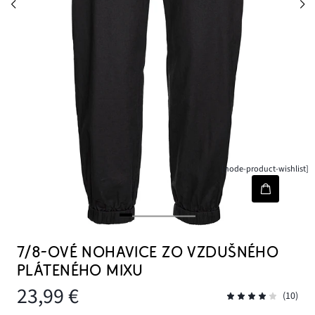
[node-product-wishlist]
7/8-OVÉ NOHAVICE ZO VZDUŠNÉHO
PLÁTENÉHO MIXU
23,99 €
(10)