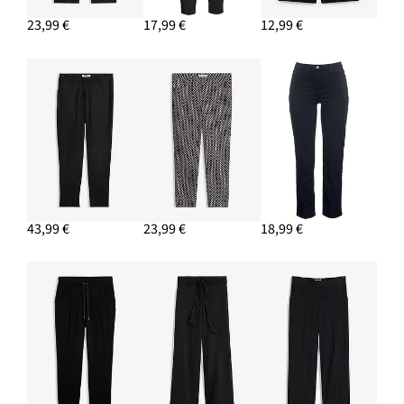
11,99 €
23,99 €
17,99 €
12,99 €
PRIDAŤ DO KOŠÍKA
Lodičky Sling s tenkým podpätkom
34,99 €
PRIDAŤ DO KOŠÍKA
43,99 €
23,99 €
18,99 €