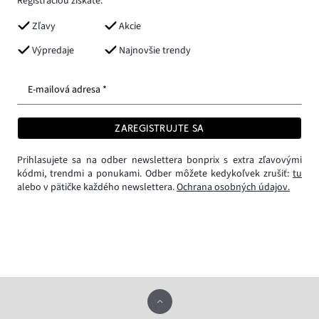
Registráciou získate:
Zľavy
Akcie
Výpredaje
Najnovšie trendy
E-mailová adresa *
ZAREGISTRUJTE SA
Prihlasujete sa na odber newslettera bonprix s extra zľavovými
kódmi, trendmi a ponukami. Odber môžete kedykoľvek zrušiť:
tu
alebo v pätičke každého newslettera.
Ochrana osobných údajov.