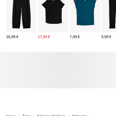
26,99 €
17,99 €
7,99 €
9,99 €