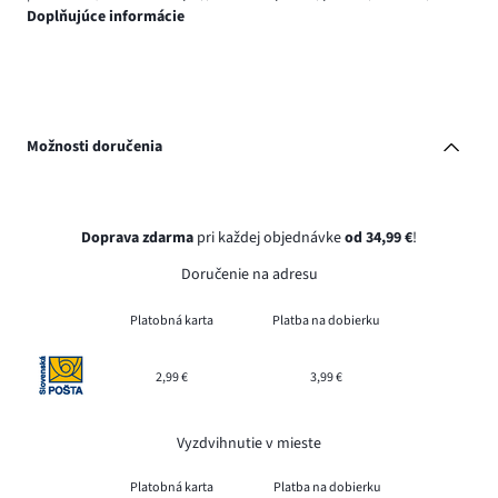
Doplňujúce informácie
Možnosti doručenia
Doprava zdarma
pri každej objednávke
od 34,99 €
!
Doručenie na adresu
Platobná karta
Platba na dobierku
2,99 €
3,99 €
Vyzdvihnutie v mieste
Platobná karta
Platba na dobierku