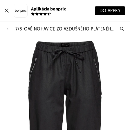
Aplikácia bonprix
DO APPKY
7/8-OVÉ NOHAVICE ZO VZDUŠNÉHO PLÁTENÉHO MIXU
Hľ
pr