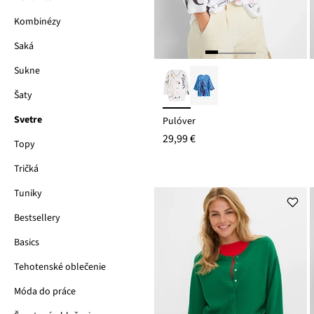
Kombinézy
Saká
Sukne
Šaty
Svetre
Pulóver
29,99 €
Topy
Tričká
Tuniky
Bestsellery
Basics
Tehotenské oblečenie
Móda do práce