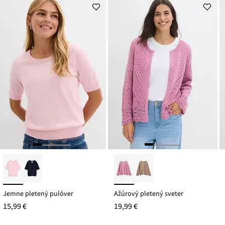
Jemne pletený pulóver
Ažúrový pletený sveter
15,99 €
19,99 €