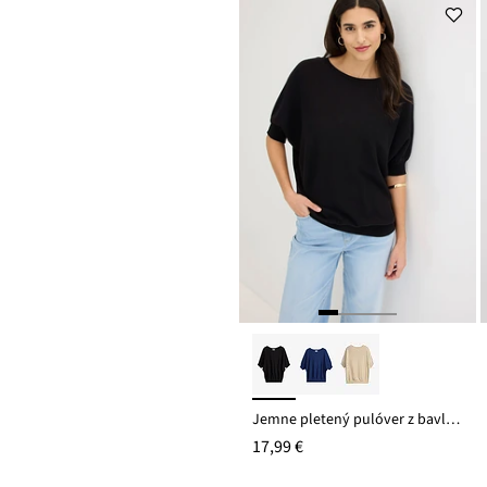
Jemne pletený pulóver z bavlneného mixu
17,99 €