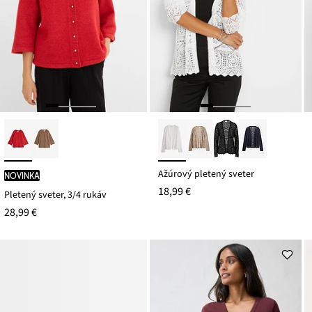
Ažúrový pletený sveter
novinka
18,99 €
Pletený sveter, 3/4 rukáv
28,99 €