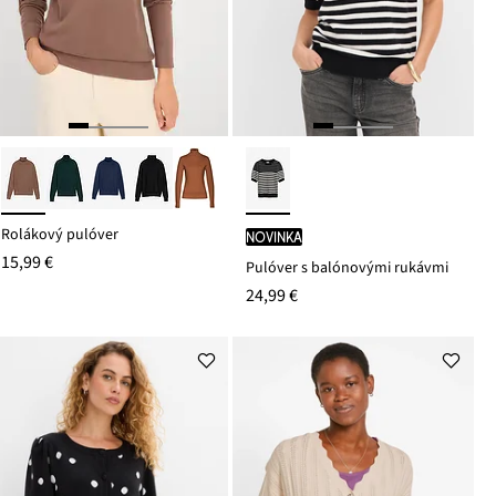
Rolákový pulóver
novinka
15,99 €
Pulóver s balónovými rukávmi
24,99 €