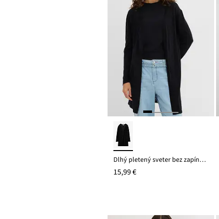
Dlhý pletený sveter bez zapínania
15,99 €