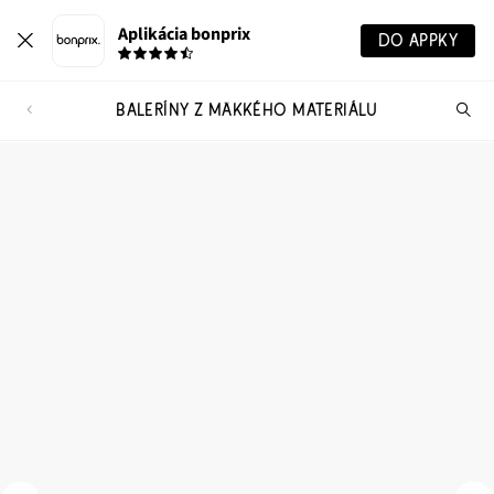
Aplikácia bonprix
DO APPKY
BALERÍNY Z MÄKKÉHO MATERIÁLU
Hľ
pr