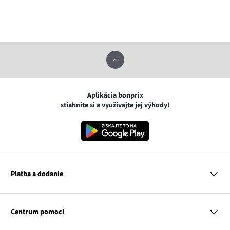
Aplikácia bonprix
stiahnite si a využívajte jej výhody!
Platba a dodanie
MasterCard
VISA
Centrum pomoci
Google pay