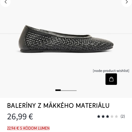
[node-product-wishlist]
BALERÍNY Z MÄKKÉHO MATERIÁLU
26,99 €
(2)
22,94 € s kódom LUMEN