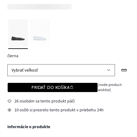
čierna
Vybrať veľkosť
[node-product-
PRIDAŤ DO KOŠÍKA
wishlist]
26 osobám sa tento produkt páči
10 osôb si prezrelo tento produkt v priebehu 24h
Informácie o produkte