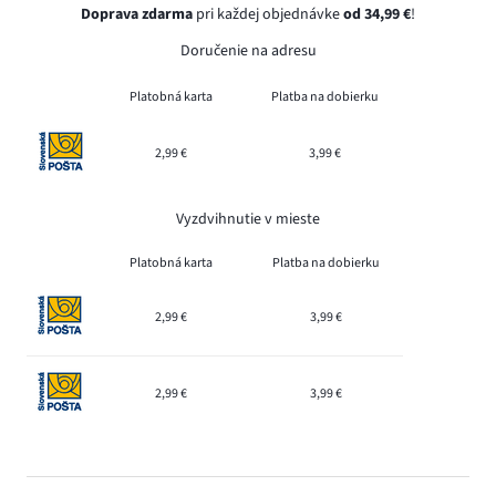
Doprava zdarma
pri každej objednávke
od 34,99 €
!
Doručenie na adresu
Platobná karta
Platba na dobierku
2,99 €
3,99 €
Vyzdvihnutie v mieste
Platobná karta
Platba na dobierku
2,99 €
3,99 €
2,99 €
3,99 €