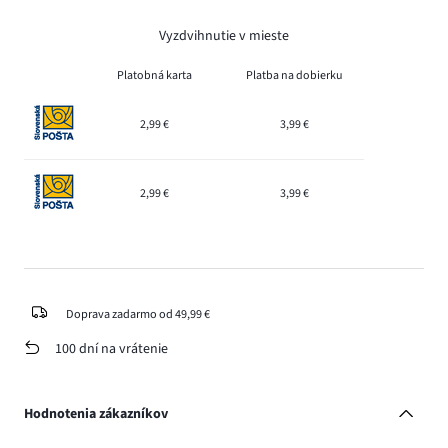
Vyzdvihnutie v mieste
Platobná karta
Platba na dobierku
2,99 €
3,99 €
2,99 €
3,99 €
Doprava zadarmo od 49,99 €
100 dní na vrátenie
Hodnotenia zákazníkov