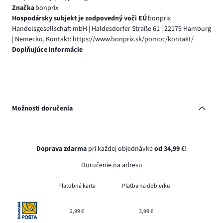
Značka
bonprix
Hospodársky subjekt je zodpovedný voči EÚ
bonprix
Handelsgesellschaft mbH | Haldesdorfer Straße 61 | 22179 Hamburg
| Nemecko, Kontakt: https://www.bonprix.sk/pomoc/kontakt/
Doplňujúce informácie
Možnosti doručenia
Doprava zdarma
pri každej objednávke
od 34,99 €
!
Doručenie na adresu
Platobná karta
Platba na dobierku
2,99 €
3,99 €