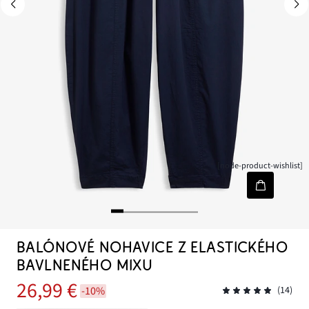
[node-product-wishlist]
BALÓNOVÉ NOHAVICE Z ELASTICKÉHO
BAVLNENÉHO MIXU
26,99 €
-10%
(14)