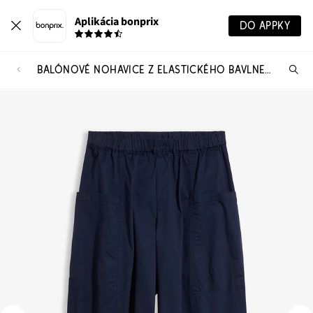
Aplikácia bonprix
DO APPKY
BALÓNOVÉ NOHAVICE Z ELASTICKÉHO BAVLNENÉHO MIXU
Hľ
pr