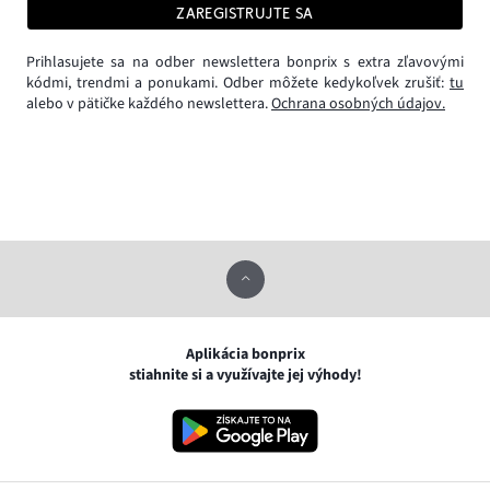
ZAREGISTRUJTE SA
Prihlasujete sa na odber newslettera bonprix s extra zľavovými
kódmi, trendmi a ponukami. Odber môžete kedykoľvek zrušiť:
tu
alebo v pätičke každého newslettera.
Ochrana osobných údajov.
Aplikácia bonprix
stiahnite si a využívajte jej výhody!