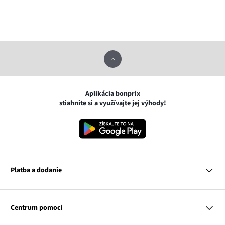
Aplikácia bonprix
stiahnite si a využívajte jej výhody!
Platba a dodanie
MasterCard
VISA
Centrum pomoci
Google pay