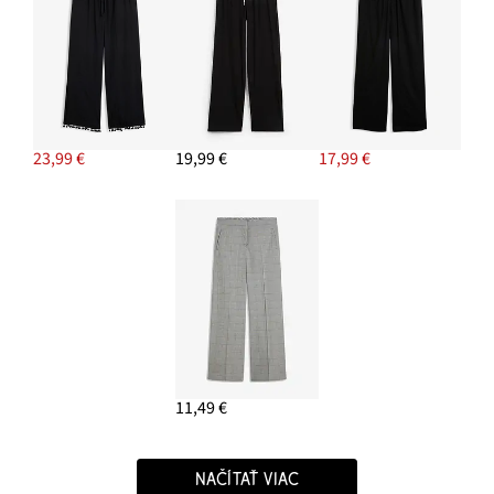
23,99 €
19,99 €
17,99 €
11,49 €
NAČÍTAŤ VIAC