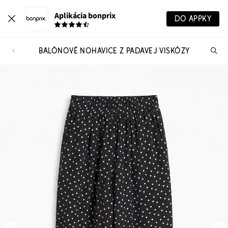
Aplikácia bonprix
DO APPKY
BALÓNOVÉ NOHAVICE Z PADAVEJ VISKÓZY
Hľ
pr