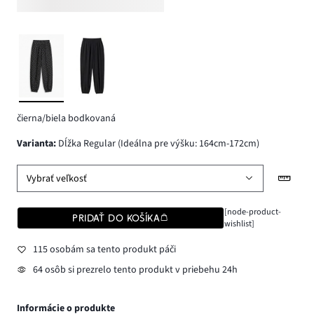
čierna/biela bodkovaná
varianta
:
Dĺžka Regular (Ideálna pre výšku: 164cm-172cm)
Vybrať veľkosť
[node-product-
PRIDAŤ DO KOŠÍKA
wishlist]
115 osobám sa tento produkt páči
64 osôb si prezrelo tento produkt v priebehu 24h
Informácie o produkte