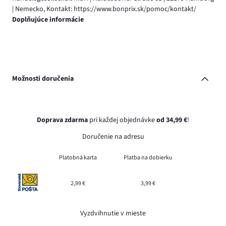
| Nemecko, Kontakt: https://www.bonprix.sk/pomoc/kontakt/
Doplňujúce informácie
Možnosti doručenia
Doprava zdarma
pri každej objednávke
od 34,99 €
!
Doručenie na adresu
Platobná karta
Platba na dobierku
2,99 €
3,99 €
Vyzdvihnutie v mieste