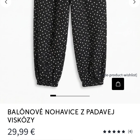
[node-product-wishlist]
BALÓNOVÉ NOHAVICE Z PADAVEJ
VISKÓZY
29,99 €
(4)