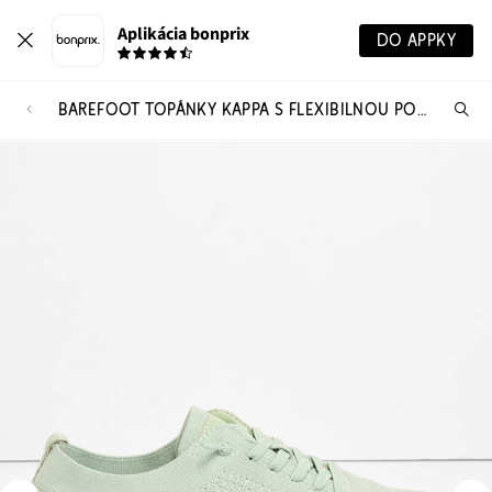
Aplikácia bonprix
DO APPKY
BAREFOOT TOPÁNKY KAPPA S FLEXIBILNOU PODRÁŽKOU
Hľ
pr