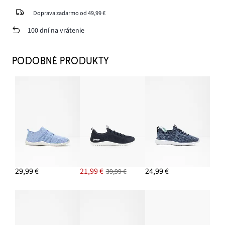
Doprava zadarmo od 49,99 €
100 dní na vrátenie
PODOBNÉ PRODUKTY
29,99 €
21,99 €
24,99 €
39,99 €