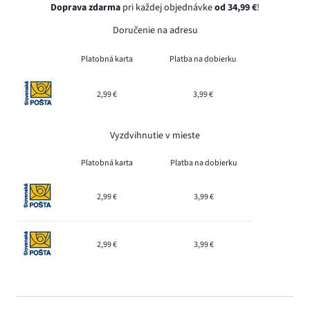
Doprava zdarma
pri každej objednávke
od 34,99 €
!
Doručenie na adresu
Platobná karta
Platba na dobierku
2,99 €
3,99 €
Vyzdvihnutie v mieste
Platobná karta
Platba na dobierku
2,99 €
3,99 €
2,99 €
3,99 €