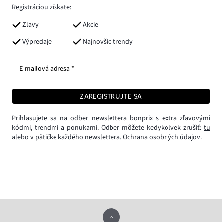
Registráciou získate:
Zľavy
Akcie
Výpredaje
Najnovšie trendy
E-mailová adresa *
ZAREGISTRUJTE SA
Prihlasujete sa na odber newslettera bonprix s extra zľavovými
kódmi, trendmi a ponukami. Odber môžete kedykoľvek zrušiť:
tu
alebo v pätičke každého newslettera.
Ochrana osobných údajov.