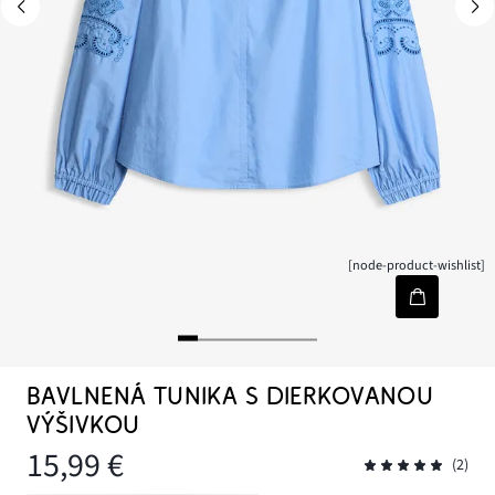
[node-product-wishlist]
BAVLNENÁ TUNIKA S DIERKOVANOU
VÝŠIVKOU
15,99 €
(2)