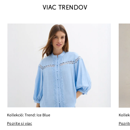
VIAC TRENDOV
Kollekció: Trend: Ice Blue
Kollek
Pozrite si viac
Pozrit