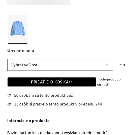
stredne modrá
Vybrať veľkosť
[node-product-
PRIDAŤ DO KOŠÍKA
wishlist]
50 osobám sa tento produkt páči
33 osôb si prezrelo tento produkt v priebehu 24h
Informácie o produkte
Bavlnená tunika s dierkovanou výšivkou stredne modrá