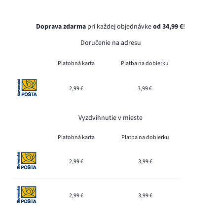
Doprava zdarma
pri každej objednávke
od 34,99 €
!
Doručenie na adresu
Platobná karta
Platba na dobierku
2,99 €
3,99 €
Vyzdvihnutie v mieste
Platobná karta
Platba na dobierku
2,99 €
3,99 €
2,99 €
3,99 €