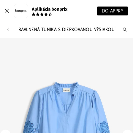
Aplikácia bonprix
DO APPKY
BAVLNENÁ TUNIKA S DIERKOVANOU VÝŠIVKOU
Hľ
pr