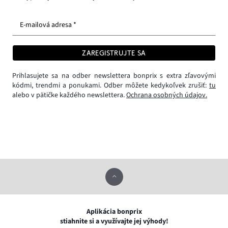
E-mailová adresa *
ZAREGISTRUJTE SA
Prihlasujete sa na odber newslettera bonprix s extra zľavovými
kódmi, trendmi a ponukami. Odber môžete kedykoľvek zrušiť:
tu
alebo v pätičke každého newslettera.
Ochrana osobných údajov.
Aplikácia bonprix
stiahnite si a využívajte jej výhody!