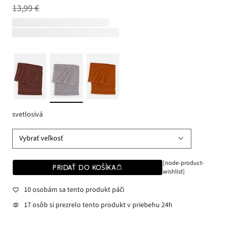
13,99 €
svetlosivá
Vybrať veľkosť
[node-product-
PRIDAŤ DO KOŠÍKA
wishlist]
10 osobám sa tento produkt páči
17 osôb si prezrelo tento produkt v priebehu 24h