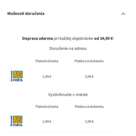
Možnosti doručenia
Doprava zdarma
pri každej objednávke
od 34,99 €
!
Doručenie na adresu
Platobná karta
Platba na dobierku
2,99 €
3,99 €
Vyzdvihnutie v mieste
Platobná karta
Platba na dobierku
2,99 €
3,99 €