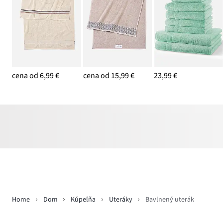
cena od 6,99 €
cena od 15,99 €
23,99 €
Home
Dom
Kúpeľňa
Uteráky
Bavlnený uterák