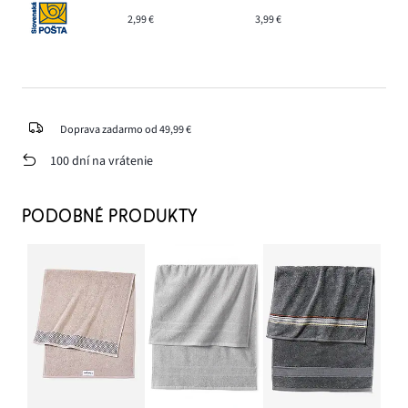
2,99 €
3,99 €
Doprava zadarmo od 49,99 €
100 dní na vrátenie
PODOBNÉ PRODUKTY